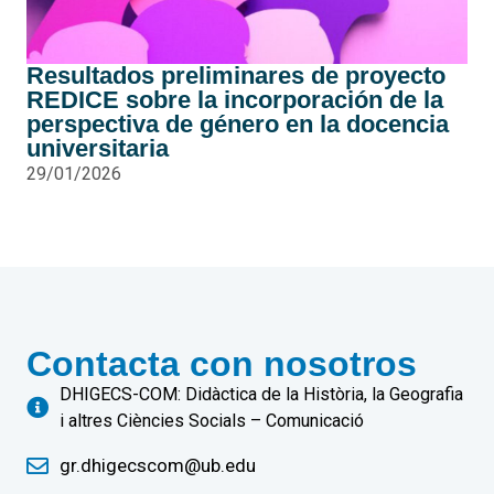
Resultados preliminares de proyecto
REDICE sobre la incorporación de la
perspectiva de género en la docencia
universitaria
29/01/2026
Contacta con nosotros
DHIGECS-COM: Didàctica de la Història, la Geografia
i altres Ciències Socials – Comunicació
gr.dhigecscom@ub.edu