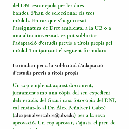
del DNI escanejada per les dues
bandes. S’han de seleccionar els tres
mòduls. En cas que s’hagi cursat
l’assignatura de Dret ambiental a la UB o a
una altra universitat, es pot sol·licitar
l’adaptació d’estudis previs a títols propis pel
mòdul 1 mitjançant el següent formulari:
Formulari per a la sol·licitud d’adaptació
d’estudis previs a títols propis
Un cop emplenat aquest document,
juntament amb una còpia del seu expedient
dels estudis del Grau i una fotocòpia del DNI,
cal enviar-lo al Dr. Àlex Peñalver i Cabré
(
alexpenalvercabre@ub.edu
) per a la seva
aprovació. Un cop aprovat, s’ajusta el preu de