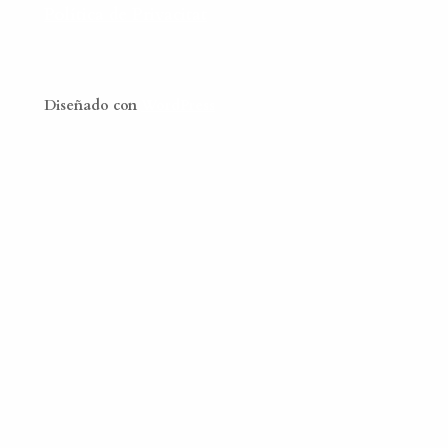
Política de Privacitat
Diseñado con
WordPress