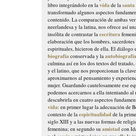
vida
santa
libro integrándolo en la
de la
transformado algunos aspectos fundamen
contenido. La comparación de ambas vers
neerlandesa y la latina, nos ofrece así un
escritura
insólita de contrastar la
femeni
elaboración que los hombres, sacerdotes 
espirituales, hicieron de ella. El diálogo 
biografía
autobiografí
conservada y la
culmina así en los dos textos del tratado,
y el latino, que nos proporcionan la clav
aproximarnos al pensamiento y experienc
mujer. Guardando cautelosamente ese equ
podemos acercarnos a ella intentando al
descubrirla en cuatro aspectos fundamen
vida
: en primer lugar la adecuación de Be
espiritualidad
contexto de la
de la prime
siglo XIII y a las nuevas formas de relig
amistad
femenina; en segundo su
con Ida