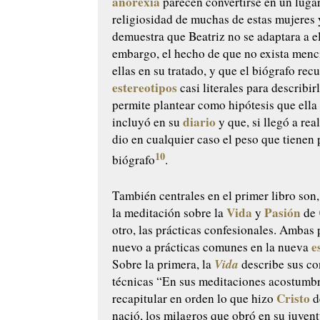
anorexia
parecen convertirse en un luga
religiosidad de muchas de estas mujeres
demuestra que Beatriz no se adaptara a el
embargo, el hecho de que no exista menc
ellas en su tratado, y que el biógrafo recu
estereotipos
casi literales para describir
permite plantear como hipótesis que ella
diario
incluyó en su
y que, si llegó a real
dio en cualquier caso el peso que tienen 
10
biógrafo
.
También centrales en el primer libro son,
Vida
Pasión
la meditación sobre la
y
de
otro, las prácticas confesionales. Ambas
e
nuevo a prácticas comunes en la nueva
Vida
Sobre la primera, la
describe sus co
técnicas “En sus meditaciones acostumb
Cristo
recapitular en orden lo que hizo
d
nació, los milagros que obró en su juvent