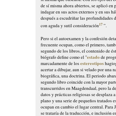
de sí misma ahora abiertos, se aplicó en 
indagar en sus actos externos y en sus há
después a escudriñar las profundidades 
17
con aguda y sutil consideración
”.
Pero si el autoexamen y la confesión deta
frecuente ocupan, como el primero, tamb
segundo de los libros, el contenido de ést
estado
biógrafo define como el "
de progr
estereotipos
marcadamente de los
hagiog
acertar a dibujar, aun si velado por una n
biográfica, una doctrina. El periodo abar
segundo libro coincide con la mayor part
transcurridos en Maagdendaal, pero la d
datos y prácticas religiosas se desplaza 
plano y una serie de pequeños tratados es
ocupan en cambio el lugar central. Para 
se trataría de la traducción, e inclusión e