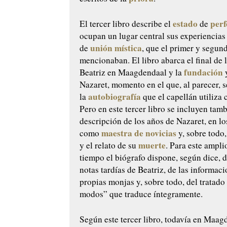
estado
perf
El tercer libro describe el
de
ocupan un lugar central sus experiencias 
unión
mística
de
, que el primer y segund
mencionaban. El libro abarca el final de 
fundación
Beatriz en Maagdendaal y la
y
Nazaret, momento en el que, al parecer, 
autobiografía
la
que el capellán utiliz
Pero en este tercer libro se incluyen tamb
descripción de los años de Nazaret, en lo
maestra de novicias
como
y, sobre tod
muerte
y el relato de su
. Para este ampli
tiempo el biógrafo dispone, según dice, 
notas tardías de Beatriz, de las informaci
propias monjas y, sobre todo, del tratado
modos” que traduce íntegramente.
Según este tercer libro, todavía en Maag