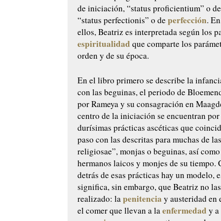
de iniciación, “
status proficientium
” o d
perfección
“
status perfectionis
” o de
. E
ellos, Beatriz es interpretada según los 
espiritualidad
que comparte los parámet
orden y de su época.
En el libro primero se describe la infanci
con las beguinas, el periodo de Bloemend
por Rameya y su consagración en Maagde
centro de la iniciación se encuentran por
durísimas prácticas ascéticas que coinci
paso con las descritas para muchas de la
religiosae”, monjas o beguinas, así como
hermanos laicos y monjes de su tiempo. 
detrás de esas prácticas hay un modelo, 
significa, sin embargo, que Beatriz no la
penitencia
realizado: la
y austeridad en e
enfermedad
el comer que llevan a la
y a