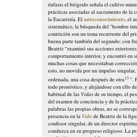
énfasis el biógrafo señala el cultivo minu
prácticas asociadas al sacramento de la c
autoconocimiento
la Eucaristía. El
, el 
sistemático, la búsqueda del "hombre inte
contrición son un tema recurrente del pri
buena parte también del segundo: con fr
Beatriz “examinó sus acciones exteriores
comportamiento interior, y encontró en 
muchas cosas que necesitaban corrección 
esto, no movida por un impulso singular,
13
ordenada, una cosa después de otra
”. 
todo pronóstico, y alejándose con ello de
habitual de las
Vidas
de su tiempo, el pe
del examen de conciencia y de la práctic
palabras las propias obras, no se corresp
Vida
presencia en la
de Beatriz de la fig
confesor singular, de un director espiritu
conduzca en su progreso religioso. La pr