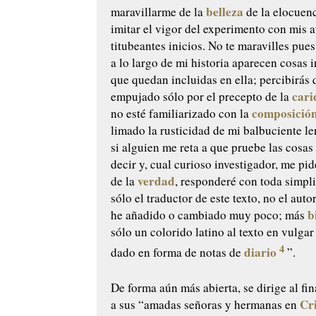
belleza
maravillarme de la
de la elocuenc
imitar el vigor del experimento con mis 
titubeantes inicios. No te maravilles pues,
a lo largo de mi historia aparecen cosas
que quedan incluidas en ella; percibirás 
cari
empujado sólo por el precepto de la
composició
no esté familiarizado con la
limado la rusticidad de mi balbuciente le
si alguien me reta a que pruebe las cosas
decir y, cual curioso investigador, me pid
verdad
de la
, responderé con toda simpl
sólo el traductor de este texto, no el auto
b
he añadido o cambiado muy poco; más
sólo un colorido latino al texto en vulga
4
diario
dado en forma de notas de
”.
De forma aún más abierta, se dirige al fin
Cr
a sus “amadas señoras y hermanas en