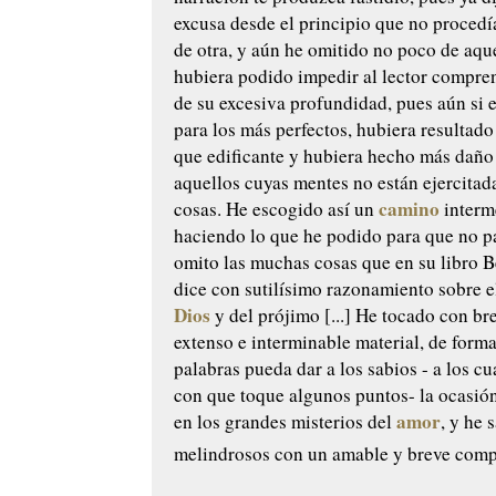
excusa desde el principio que no procedí
de otra, y aún he omitido no poco de aqu
hubiera podido impedir al lector compre
de su excesiva profundidad, pues aún si e
para los más perfectos, hubiera resultad
que edificante y hubiera hecho más dañ
aquellos cuyas mentes no están ejercitad
camino
cosas. He escogido así un
interm
haciendo lo que he podido para que no p
omito las muchas cosas que en su libro B
dice con sutilísimo razonamiento sobre 
Dios
y del prójimo [...] He tocado con br
extenso e interminable material, de form
palabras pueda dar a los sabios - a los cu
con que toque algunos puntos- la ocasión
amor
en los grandes misterios del
, y he 
melindrosos con un amable y breve com