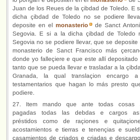
Juan de los Reues de la çibdad de Toledo. E si
dicha çibdad de Toledo no se podiere lleva
deposite en el
monasterio
de Sanct Anton
Segovia. E si a la dicha çibdad de Toledo 
Segovia no se podiere llevar, que se deposite 
monasterio de Sanct Francisco más çerca
donde yo falleçiere e que este allí depositado 
tanto que se pueda llevar e trasladar a la çibd
Granada, la qual translaçion encargo a
testamentarios que hagan lo más presto qu
podiere.
27. Item mando que ante todas cosas 
pagadas todas las debdas e cargos as
préstidos como de raçiones e quitaçion
acostamientos e tierras e tenençias e suel
casamientos de criados e criadas e descarg