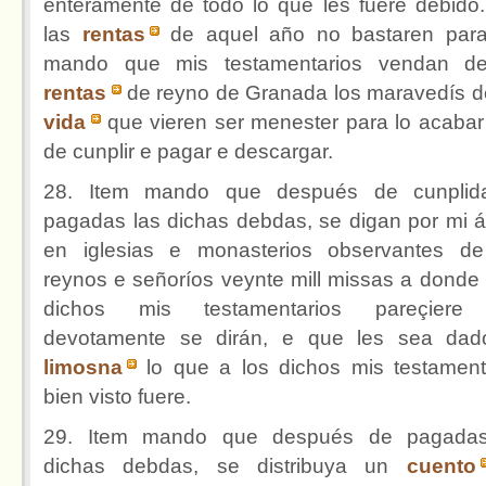
enteramente de todo lo que les fuere debido.
las
rentas
de aquel año no bastaren para
mando que mis testamentarios vendan de
rentas
de reyno de Granada los maravedís d
vida
que vieren ser menester para lo acabar
de cunplir e pagar e descargar.
28. Item mando que después de cunplid
pagadas las dichas debdas, se digan por mi 
en iglesias e monasterios observantes d
reynos e señoríos veynte mill missas a donde 
dichos mis testamentarios pareçiere
devotamente se dirán, e que les sea da
limosna
lo que a los dichos mis testament
bien visto fuere.
29. Item mando que después de pagadas
dichas debdas, se distribuya un
cuento