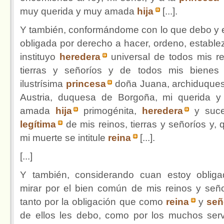
muy querida y muy amada
hija
[...].
Y también, conformándome con lo que debo y 
obligada por derecho a hacer, ordeno, estable
instituyo
heredera
universal de todos mis re
tierras y señoríos y de todos mis bienes
ilustrísima
princesa
doña Juana, archiduque
Austria, duquesa de Borgoña, mi querida 
amada
hija
primogénita,
heredera
y suc
legítima
de mis reinos, tierras y señoríos y, 
mi muerte se intitule
reina
[...].
[...]
Y también, considerando cuan estoy oblig
mirar por el bien común de mis reinos y seño
tanto por la obligación que como
reina
y
señ
de ellos les debo, como por los muchos serv