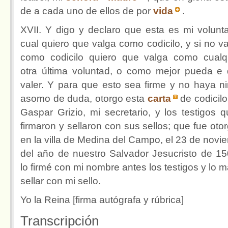
de a cada uno de ellos de por
vida
.
XVII. Y digo y declaro que esta es mi volunta
cual quiero que valga como codicilo, y si no va
como codicilo quiero que valga como cualq
otra última voluntad, o como mejor pueda e
valer. Y para que esto sea firme y no haya n
asomo de duda, otorgo esta
carta
de codicilo
Gaspar Grizio, mi secretario, y los testigos q
firmaron y sellaron con sus sellos; que fue oto
en la villa de Medina del Campo, el 23 de novi
del año de nuestro Salvador Jesucristo de 15
lo firmé con mi nombre antes los testigos y lo 
sellar con mi sello.
Yo la Reina [firma autógrafa y rúbrica]
Transcripción