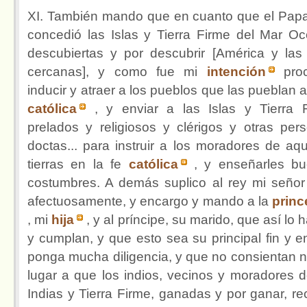
XI. También mando que en cuanto que el Pap
concedió las Islas y Tierra Firme del Mar O
descubiertas y por descubrir [América y las 
cercanas], y como fue mi
intención
proc
inducir y atraer a los pueblos que las pueblan a
católica
, y enviar a las Islas y Tierra 
prelados y religiosos y clérigos y otras per
doctas... para instruir a los moradores de aqu
tierras en la fe
católica
, y enseñarles b
costumbres. A demás suplico al rey mi seño
afectuosamente, y encargo y mando a la
princ
, mi
hija
, y al príncipe, su marido, que así lo
y cumplan, y que esto sea su principal fin y en
ponga mucha diligencia, y que no consientan n
lugar a que los indios, vecinos y moradores d
Indias y Tierra Firme, ganadas y por ganar, re