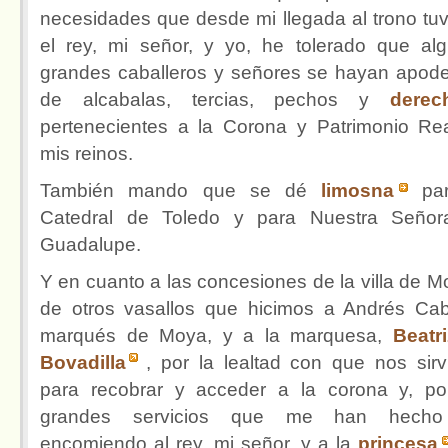
necesidades que desde mi llegada al trono tu
el rey, mi señor, y yo, he tolerado que al
grandes caballeros y señores se hayan apod
de alcabalas, tercias, pechos y
derec
pertenecientes a la Corona y Patrimonio Re
mis reinos.
También mando que se dé
limosna
pa
Catedral de Toledo y para Nuestra Seño
Guadalupe.
Y en cuanto a las concesiones de la villa de M
de otros vasallos que hicimos a Andrés Cab
marqués de Moya, y a la marquesa,
Beatr
Bovadilla
, por la lealtad con que nos sirv
para recobrar y acceder a la corona y, po
grandes servicios que me han hecho
encomiendo al rey, mi señor, y a la
princesa