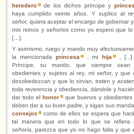
heredero
de los dichos príncipe y
prince
haya cumplido veinte años. Y suplico al re
señor, quiera aceptar el encargo de gobernar y 
mis reinos y señoríos como yo espero que lo
[…].
Y asimismo, ruego y mando muy afectuosame
la mencionada
princesa
, mi
hija
, [...
Príncipe, su marido, que siempre sean
obedientes y sujetos al rey, mi señor, y que 
desobedezcan y que lo sirvan, traten y acate
toda reverencia y obediencia, dándole y hacié
dar todo el
honor
que buenos y obedientes 
deben dar a su buen padre, y sigan sus manda
consejos
como de ellos se espera que har
tal manera que en todo lo que se refiera
señoría, parezca que yo no hago falta y que 