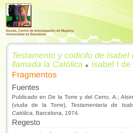
Duoda, Centro de Investigación de Mujeres.
Universidad de Barcelona
Testamento y codicilo de Isabel I
llamada la Católica
Isabel I de 
Fragmentos
Fuentes
Publicado en De la Torre y del Cerro, A.; Alsin
(viuda de la Torre),
Testamentaría de Isab
Católica,
Barcelona, 1974.
Regesto