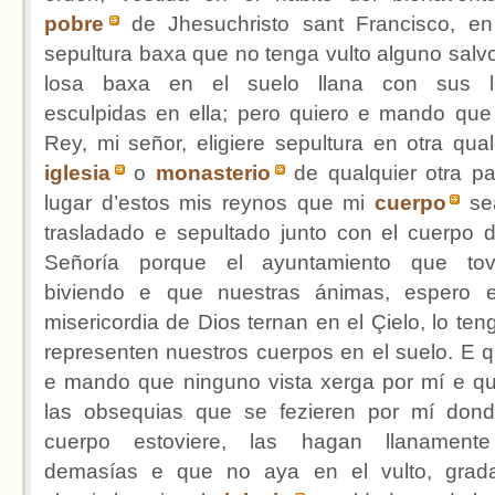
pobre
de Jhesuchristo sant Francisco, e
sepultura baxa que no tenga vulto alguno salv
losa baxa en el suelo llana con sus le
esculpidas en ella; pero quiero e mando que 
Rey, mi señor, eligiere sepultura en otra qual
iglesia
o
monasterio
de qualquier otra pa
lugar d’estos mis reynos que mi
cuerpo
se
trasladado e sepultado junto con el cuerpo 
Señoría porque el ayuntamiento que tov
biviendo e que nuestras ánimas, espero 
misericordia de Dios ternan en el Çielo, lo ten
representen nuestros cuerpos en el suelo. E q
e mando que ninguno vista xerga por mí e q
las obsequias que se fezieren por mí don
cuerpo estoviere, las hagan llanamente
demasías e que no aya en el vulto, grad