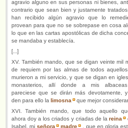
agravio alguno en sus personas ni bienes, ant
contrario que sean bien y justamente tratados,
han recibido algún agravio que lo remed
provean para que no se sobrepase en cosa a
lo que en las cartas apostólicas de dicha conc
se mandaba y establecía.
[...]
XV. También mando, que se digan veinte mil 
de requiem por las almas de todos aquello
murieron a mi servicio, y que se digan en igles
monasterios, allí donde a mis albaceas
pareciese que se dirán más devotamente, 
den para ello la
limosna
que mejor considera
XVI. También mando, que todo aquello q
ahora doy a los criados y criadas de la
reina
Isabel, mi
señora
madre
, que en gloria es