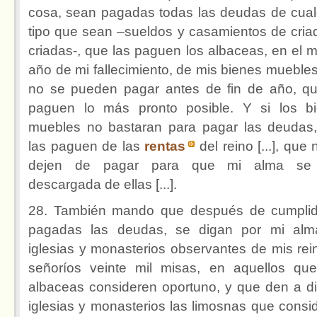
cosa, sean pagadas todas las deudas de cual
tipo que sean –sueldos y casamientos de cria
criadas-, que las paguen los albaceas, en el 
año de mi fallecimiento, de mis bienes muebles,
no se pueden pagar antes de fin de año, q
paguen lo más pronto posible. Y si los b
muebles no bastaran para pagar las deudas
las paguen de las
rentas
del reino [...], que
dejen de pagar para que mi alma se
descargada de ellas [...].
28. También mando que después de cumpli
pagadas las deudas, se digan por mi al
iglesias y monasterios observantes de mis rei
señoríos veinte mil misas, en aquellos qu
albaceas consideren oportuno, y que den a d
iglesias y monasterios las limosnas que consi