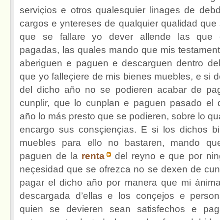
serviçios e otros qualesquier linages de deb
cargos e yntereses de qualquier qualidad que
que se fallare yo dever allende las que
pagadas, las quales mando que mis testament
aberiguen e paguen e descarguen dentro de
que yo falleçiere de mis bienes muebles, e si d
del dicho año no se podieren acabar de pa
cunplir, que lo cunplan e paguen pasado el 
año lo más presto que se podieren, sobre lo qua
encargo sus consçiençias. E si los dichos b
muebles para ello no bastaren, mando qu
paguen de la
renta
del reyno e que por ni
neçesidad que se ofrezca no se dexen de cunp
pagar el dicho año por manera que mi ánim
descargada d’ellas e los conçejos e perso
quien se devieren sean satisfechos e pa