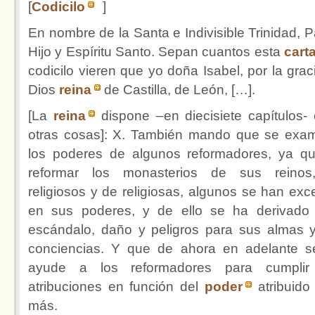
[
Codicilo
]
En nombre de la Santa e Indivisible Trinidad, P
Hijo y Espíritu Santo. Sepan cuantos esta
cart
codicilo vieren que yo doña Isabel, por la grac
Dios
reina
de Castilla, de León, […].
[La
reina
dispone –en diecisiete capítulos- 
otras cosas]: X. También mando que se exa
los poderes de algunos reformadores, ya qu
reformar los monasterios de sus reinos
religiosos y de religiosas, algunos se han exc
en sus poderes, y de ello se ha derivado
escándalo, daño y peligros para sus almas 
conciencias. Y que de ahora en adelante s
ayude a los reformadores para cumplir
atribuciones en función del
poder
atribuido
más.