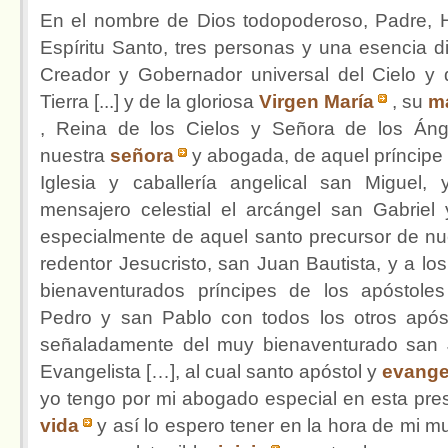
En el nombre de Dios todopoderoso, Padre, H
Espíritu Santo, tres personas y una esencia di
Creador y Gobernador universal del Cielo y 
Tierra [...] y de la gloriosa
Virgen María
, su
m
, Reina de los Cielos y Señora de los Áng
nuestra
señora
y abogada, de aquel príncipe 
Iglesia y caballería angelical san Miguel, 
mensajero celestial el arcángel san Gabriel y 
especialmente de aquel santo precursor de nu
redentor Jesucristo, san Juan Bautista, y a lo
bienaventurados príncipes de los apóstole
Pedro y san Pablo con todos los otros após
señaladamente del muy bienaventurado san
Evangelista […], al cual santo apóstol y
evange
yo tengo por mi abogado especial en esta pre
vida
y así lo espero tener en la hora de mi mu