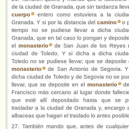
de la ciudad de Granada, que sin tardanza llev
cuerpo
entero como estuviera a la ciud
Granada. Y si por la distancia del
camino
o 
tiempo no se pudiese llevar a dicha ciud
Granada, que en tal caso lo pongan y deposit
el
monasterio
de San Juan de los Reyes 
ciudad de Toledo. Y si dicha a dicha ciud
Toledo no se pudiese llevar, que se deposite 
monasterio
de San Antonio de Segovia. Y
dicha ciudad de Toledo y de Segovia no se pu
llevar, que se deposite en el
monasterio
d
Francisco más cercano al lugar donde fallecie
que esté allí depositado hasta que se 
trasladar a la ciudad de Granada y, encargo 
albaceas que hagan el traslado lo antes posible
27. También mando que, antes de cualquier