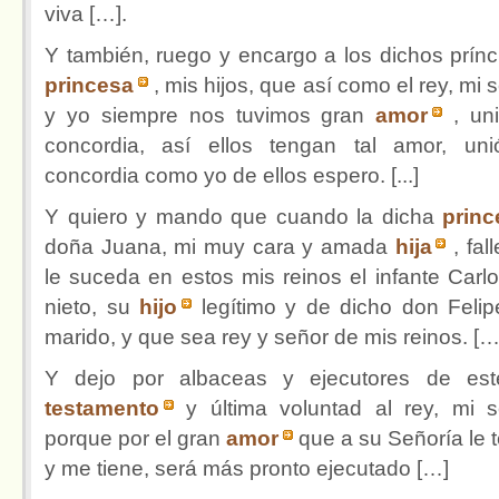
viva […].
Y también, ruego y encargo a los dichos prínc
princesa
, mis hijos, que así como el rey, mi 
y yo siempre nos tuvimos gran
amor
, un
concordia, así ellos tengan tal amor, un
concordia como yo de ellos espero. [...]
Y quiero y mando que cuando la dicha
princ
doña Juana, mi muy cara y amada
hija
, fal
le suceda en estos mis reinos el infante Carlo
nieto, su
hijo
legítimo y de dicho don Felip
marido, y que sea rey y señor de mis reinos. […
Y dejo por albaceas y ejecutores de es
testamento
y última voluntad al rey, mi s
porque por el gran
amor
que a su Señoría le 
y me tiene, será más pronto ejecutado […]