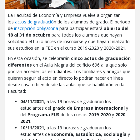
La Facultad de Economía y Empresa vuelve a organizar
los
actos de graduació
n de los alumnos de grado. El periodo
de
inscripción obligatoria
para participar estará
abierto del
18 al 31 de octubre
para todos los alumnos que hayan
solicitado el título antes de inscribirse y que hayan finalizado
sus estudios en la FEE en el curso 2019-2020 y 2020-2021.
En esta ocasión, se celebrarán
cinco actos de graduación
diferentes
en el Aula Magna del edificio 696 a la que solo
podrán acceder los estudiantes. Los familiares y amigos que
quieran seguir el acto en directo lo podrán hacer en línea
desde casa o bien desde las aulas que se habilitarán en la
Facultad:
04/11/2021
, a las 19 horas: se graduarán los
estudiantes del
grado de Empresa Internacional
y
del
Programa EUS
de los cursos
2019-2020
y
2020-
2021
.
10/11/2021
, a las 19 horas: se graduarán los
estudiantes de
Economía
,
Estadística
,
Sociología
y