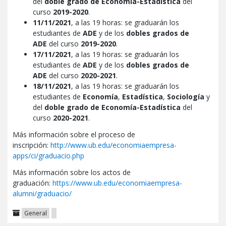
del
doble grado de Economía-Estadística
del
curso
2019-2020
.
11/11/2021
, a las 19 horas: se graduarán los
estudiantes de
ADE
y de los
dobles grados de
ADE
del curso
2019-2020
.
17/11/2021
, a las 19 horas: se graduarán los
estudiantes de
ADE
y de los
dobles grados de
ADE
del curso
2020-2021
.
18/11/2021
, a las 19 horas: se graduarán los
estudiantes de
Economía
,
Estadística
,
Sociología
y
del
doble grado de Economía-Estadística
del
curso
2020-2021
.
Más información sobre el proceso de
inscripción:
http://www.ub.edu/economiaempresa-
apps/ci/graduacio.php
Más información sobre los actos de
graduación:
https://www.ub.edu/economiaempresa-
alumni/graduacio/
General