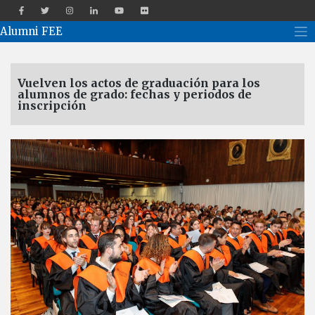
Alumni FEE
Català
Español
English
Vuelven los actos de graduación para los
alumnos de grado: fechas y periodos de
inscripción