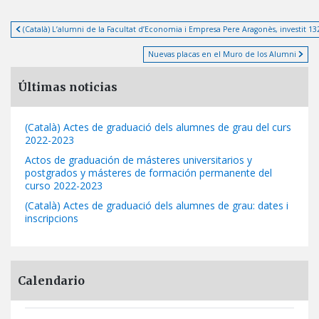
(Català) L’alumni de la Facultat d’Economia i Empresa Pere Aragonès, investit 13
Nuevas placas en el Muro de los Alumni
Últimas noticias
(Català) Actes de graduació dels alumnes de grau del curs
2022-2023
Actos de graduación de másteres universitarios y
postgrados y másteres de formación permanente del
curso 2022-2023
(Català) Actes de graduació dels alumnes de grau: dates i
inscripcions
Calendario