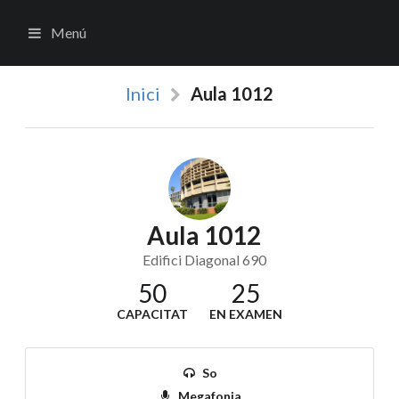
Menú
Inici
Aula 1012
Aula 1012
Edifici Diagonal 690
50
25
CAPACITAT
EN EXAMEN
So
Megafonia