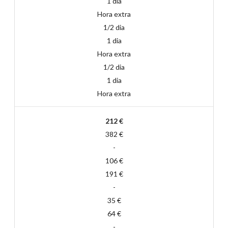
1 dia
Hora extra
1/2 dia
1 dia
Hora extra
1/2 dia
1 dia
Hora extra
212 €
382 €
-
106 €
191 €
-
35 €
64 €
-