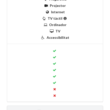
Projector
Internet
TV tàctil
Ordinador
TV
Accessibilitat