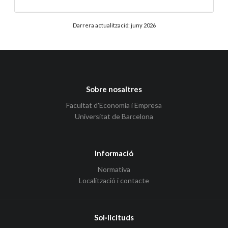
Darrera actualització: juny 2026
Sobre nosaltres
Facultat d'Economia i Empresa
Universitat de Barcelona
Informació
Normativa
Localització i contacte
Sol·licituds