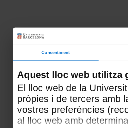
Consentiment
Aquest lloc web utilitza 
El lloc web de la Universit
pròpies i de tercers amb la
vostres preferències (rec
al lloc web amb determina