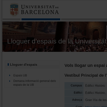
Lloguer d'espais de la Universita
Lloguer d'espais
Vols llogar un espai
Vestíbul Principal de l
Espais UB
Demana informació general dels
espais de la UB
Campus
Edifici Històric
Edifici
Edifici Històric
Adreça
Gran Via de le