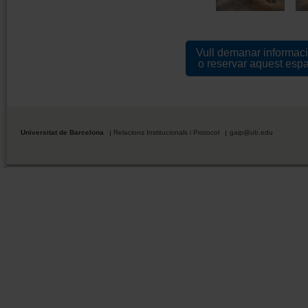
Vull demanar informac
o reservar aquest espa
Universitat de Barcelona
Relacions Institucionals i Protocol
gaip@ub.edu