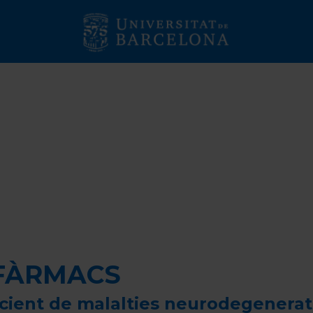
UTURS ESTUDIAN
FÀRMACS
cient de malalties neurodegenerativ