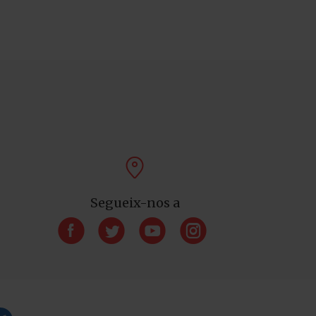

Segueix-nos a



