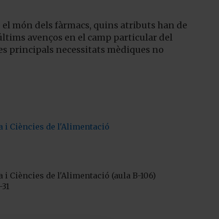
e el món dels fàrmacs, quins atributs han de
últims avenços en el camp particular del
es principals necessitats mèdiques no
 i Ciències de l'Alimentació
 i Ciències de l'Alimentació (aula B-106)
-31