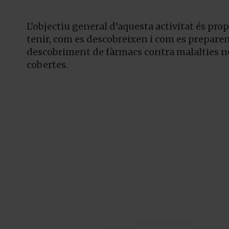
L’objectiu general d’aquesta activitat és pr
tenir, com es descobreixen i com es preparen
descobriment de fàrmacs contra malalties ne
cobertes.