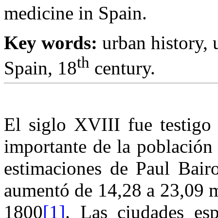
medicine in Spain.
Key words:
urban history, 
th
Spain, 18
century.
El siglo XVIII fue testigo
importante de la población
estimaciones de Paul Bair
aumentó de 14,28 a 23,09 m
1800
[1]
. Las ciudades es