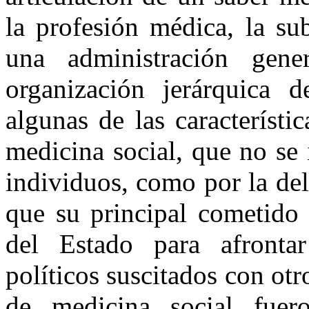
la profesión médica, la su
una administración gen
organización jerárquica d
algunas de las característ
medicina social, que no se 
individuos, como por la del
que su principal cometido 
del Estado para afronta
políticos suscitados con otr
de medicina social fue