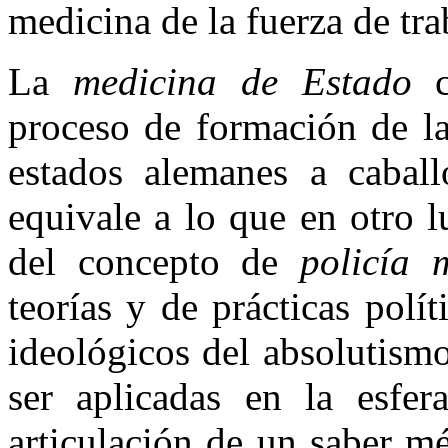
medicina de la fuerza de tra
La
medicina de Estado
co
proceso de formación de la
estados alemanes a cabal
equivale a lo que en otro 
del concepto de
policía 
teorías y de prácticas polí
ideológicos del absolutism
ser aplicadas en la esfer
articulación de un saber mé