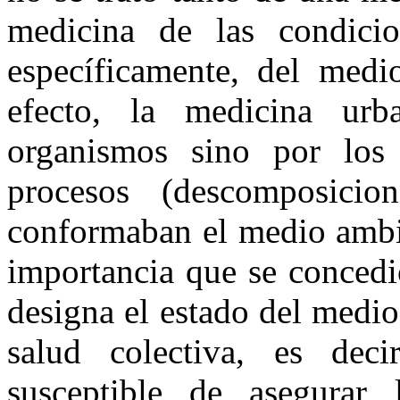
medicina de las condic
específicamente, del medi
efecto, la medicina ur
organismos sino por los 
procesos (descomposicion
conformaban el medio ambie
importancia que se conced
designa el estado del medi
salud colectiva, es deci
susceptible de asegurar