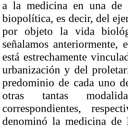
a la medicina en una de la
biopolítica, es decir, del ej
por objeto la vida bioló
señalamos anteriormente, e
está estrechamente vinculad
urbanización y del proleta
predominio de cada uno de
otras tantas modalid
correspondientes, respe
denominó la medicina de E