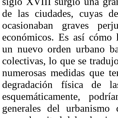
siglo XVIII surgió una gra
de las ciudades, cuyas def
ocasionaban graves perju
económicos. Es así cómo la
un nuevo orden urbano bas
colectivas, lo que se tradu
numerosas medidas que ten
degradación física de 
esquemáticamente, podría
generales del urbanismo q