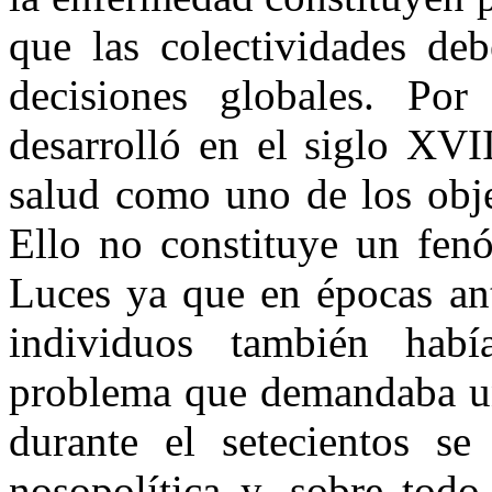
que las colectividades deb
decisiones globales. Por
desarrolló en el siglo XVI
salud como uno de los obje
Ello no constituye un fenó
Luces ya que en épocas ante
individuos también hab
problema que demandaba un
durante el setecientos se
nosopolítica y, sobre todo