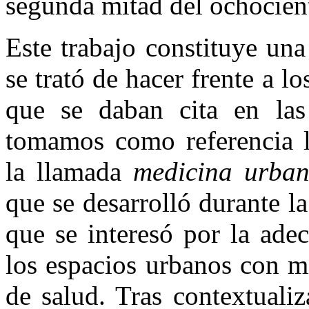
segunda mitad del ochocien
Este trabajo constituye un
se trató de hacer frente a l
que se daban cita en las 
tomamos como referencia la
la llamada
medicina urba
que se desarrolló durante l
que se interesó por la ade
los espacios urbanos con mi
de salud. Tras contextuali