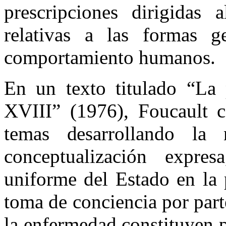
prescripciones dirigidas
relativas a las formas g
comportamiento humanos.
En un texto titulado “La p
XVIII” (1976), Foucault c
temas desarrollando l
conceptualización expre
uniforme del Estado en la 
toma de conciencia por part
la enfermedad constituyen 