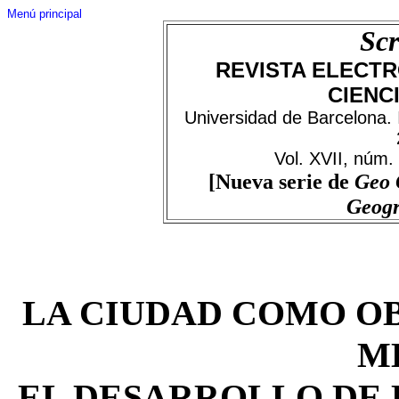
Menú principal
Scr
REVISTA ELECTR
CIENC
Universidad de Barcelona.
Vol. XVII, núm.
[Nueva serie de
Geo 
Geog
LA CIUDAD COMO O
M
EL DESARROLLO DE 