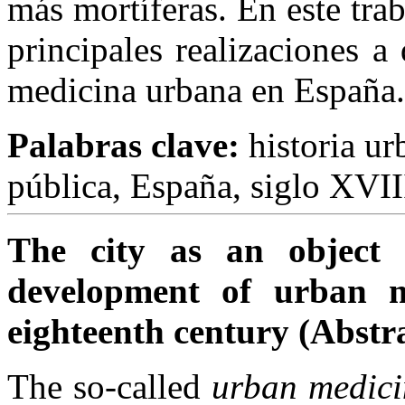
más mortíferas. En este tra
principales realizaciones a
medicina urbana en España.
Palabras clave:
historia ur
pública, España, siglo XVII
The city as an object 
development of urban m
eighteenth century (Abstr
The so-called
urban medici