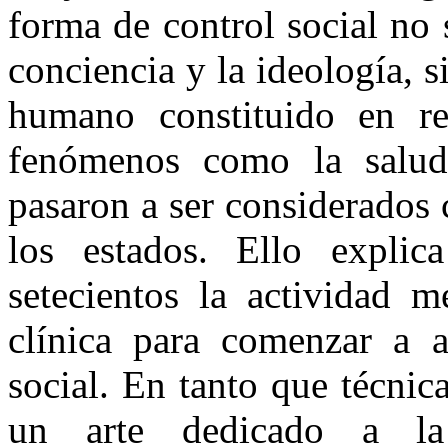
forma de control social no 
conciencia y la ideología, s
humano constituido en rea
fenómenos como la salud,
pasaron a ser considerados
los estados. Ello explic
setecientos la actividad m
clínica para comenzar a 
social. En tanto que técni
un arte dedicado a la