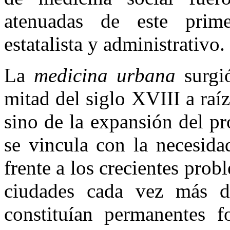
atenuadas de este prim
estatalista y administrativo.
La
medicina urbana
surgió
mitad del siglo XVIII a raíz
sino de la expansión del p
se vincula con la necesida
frente a los crecientes prob
ciudades cada vez más d
constituían permanentes fo