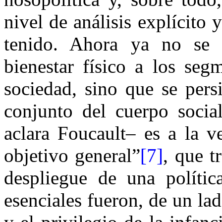
nivel de análisis explícito
tenido. Ahora ya no se t
bienestar físico a los seg
sociedad, sino que se pers
conjunto del cuerpo socia
aclara Foucault– es a la 
objetivo general”
[7]
, que t
despliegue de una política
esenciales fueron, de un lad