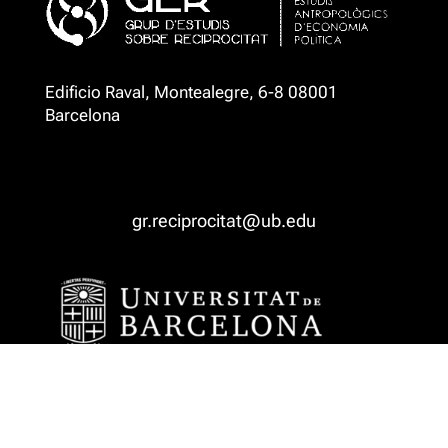
Edificio Raval, Montealegre, 6-8 08001
Barcelona
gr.reciprocitat@ub.edu