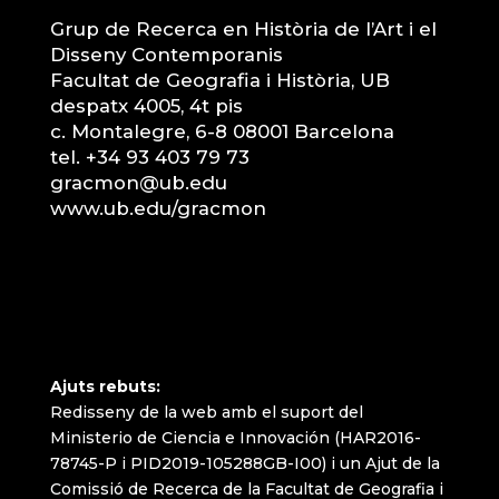
Grup de Recerca en Història de l’Art i el
Disseny Contemporanis
Facultat de Geografia i Història, UB
despatx 4005, 4t pis
c. Montalegre, 6-8 08001 Barcelona
tel. +34 93 403 79 73
gracmon@ub.edu
www.ub.edu/gracmon
Ajuts rebuts:
Redisseny de la web amb el suport del
Ministerio de Ciencia e Innovación (HAR2016-
78745-P i PID2019-105288GB-I00) i un Ajut de la
Comissió de Recerca de la Facultat de Geografia i