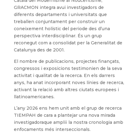
Català del Modernisme al Noucentisme,
GRACMON integra avui investigadors de
diferents departaments i universitats que
treballen conjuntament per construir un
coneixement holístic del periode des d’una
perspectiva interdisciplinar. És un grup
reconegut com a consolidat per la Generalitat de
Catalunya des de 2001.
El nombre de publicacions, projectes finançats,
congressos i exposicions testimonien de la seva
activitat i qualitat de la recerca. En els darrers
anys, ha anat incorporant noves línies de recerca,
activant la relació amb altres ciutats europees i
llatinoamericanes.
L’any 2026 ens hem unit amb el grup de recerca
TIEMPAH de cara a plantejar una nova mirada
investigadoraque ampliï la nostra cronologia amb
enfocaments més interseccionals.