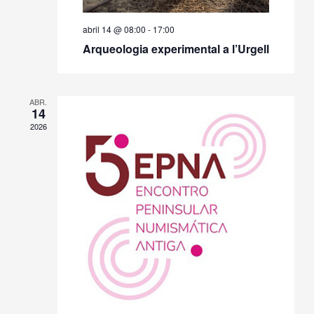
abril 14 @ 08:00
-
17:00
Arqueologia experimental a l’Urgell
ABR.
14
2026