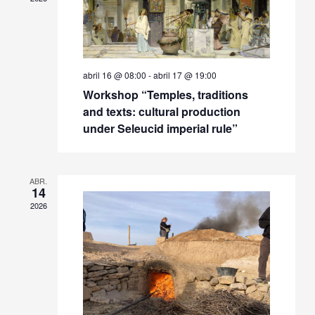
abril 16 @ 08:00
-
abril 17 @ 19:00
Workshop “Temples, traditions
and texts: cultural production
under Seleucid imperial rule”
ABR.
14
2026