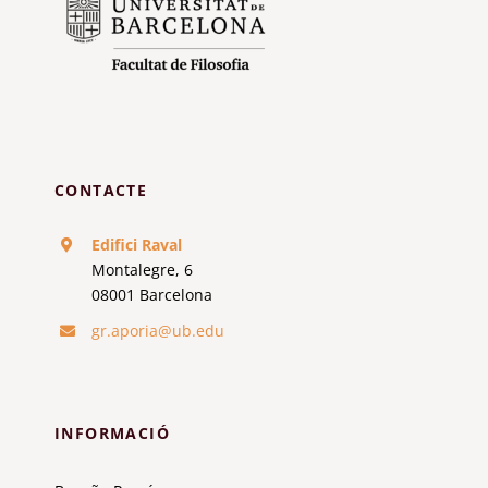
CONTACTE
Edifici Raval
Montalegre, 6
08001 Barcelona
gr.aporia@ub.edu
INFORMACIÓ