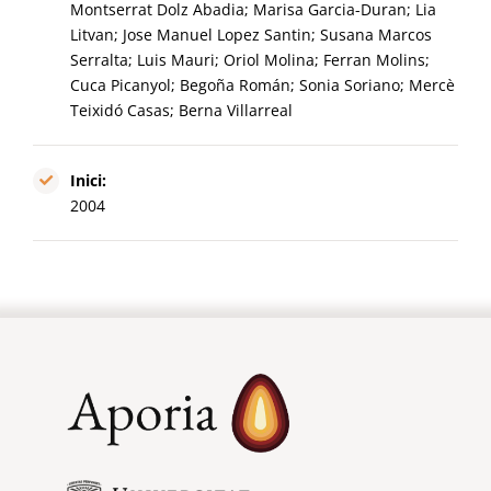
Montserrat Dolz Abadia; Marisa Garcia-Duran; Lia
Litvan; Jose Manuel Lopez Santin; Susana Marcos
Serralta; Luis Mauri; Oriol Molina; Ferran Molins;
Cuca Picanyol; Begoña Román; Sonia Soriano; Mercè
Teixidó Casas; Berna Villarreal
Inici:
2004