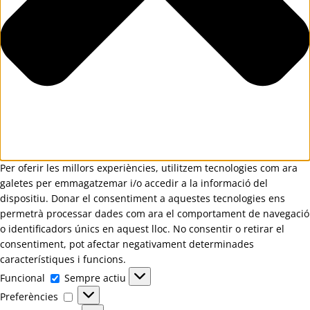
Per oferir les millors experiències, utilitzem tecnologies com ara
galetes per emmagatzemar i/o accedir a la informació del
dispositiu. Donar el consentiment a aquestes tecnologies ens
permetrà processar dades com ara el comportament de navegació
o identificadors únics en aquest lloc. No consentir o retirar el
consentiment, pot afectar negativament determinades
característiques i funcions.
Funcional
Funcional
Sempre actiu
Preferències
Preferències