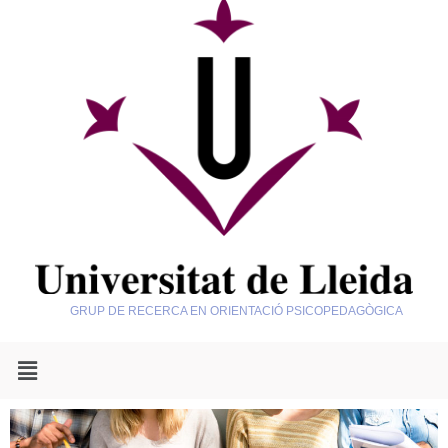
GRUP DE RECERCA EN ORIENTACIÓ PSICOPEDAGÒGICA