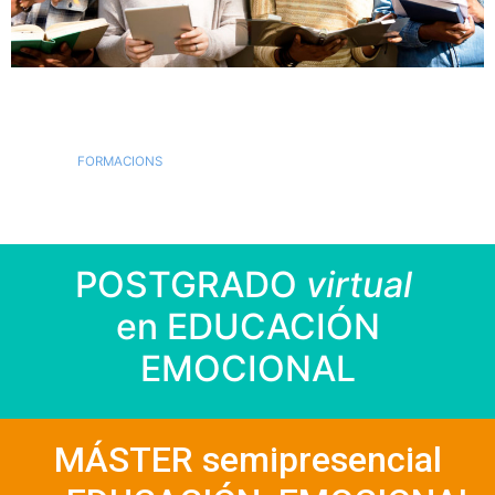
FORMACIONS
POSTGRADO
virtual
en EDUCACIÓN
EMOCIONAL
MÁSTER semipresencial