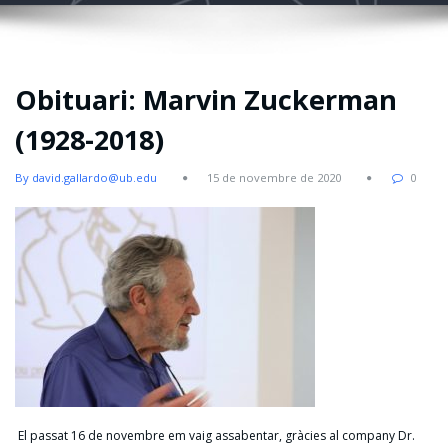
Obituari: Marvin Zuckerman
(1928-2018)
By david.gallardo@ub.edu
15 de novembre de 2020
0
El passat 16 de novembre em vaig assabentar, gràcies al company Dr.