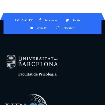
Follow Us:
Facebook
Twitter
LinkedIn
Instagram