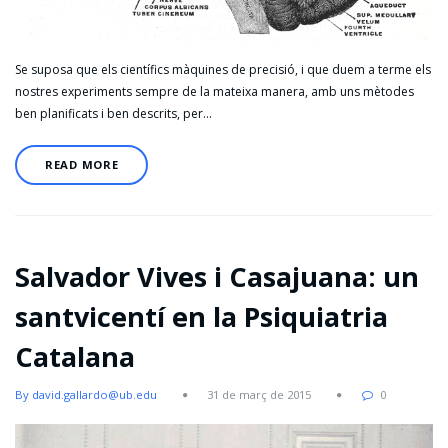
Se suposa que els científics màquines de precisió, i que duem a terme els
nostres experiments sempre de la mateixa manera, amb uns mètodes
ben planificats i ben descrits, per…
READ MORE
Salvador Vives i Casajuana: un
santvicentí en la Psiquiatria
Catalana
By david.gallardo@ub.edu
31 de març de 2015
0