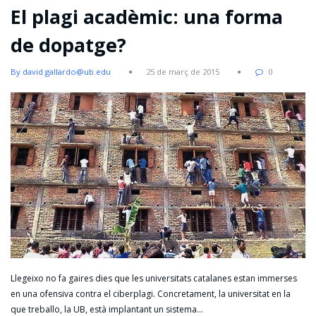
El plagi acadèmic: una forma
de dopatge?
By david.gallardo@ub.edu
25 de març de 2015
0
Llegeixo no fa gaires dies que les universitats catalanes estan immerses
en una ofensiva contra el ciberplagi. Concretament, la universitat en la
que treballo, la UB, està implantant un sistema…