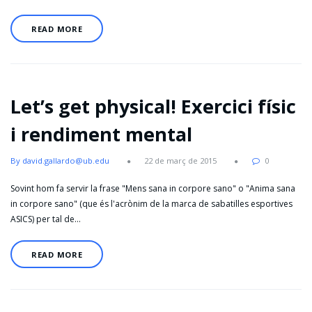
READ MORE
Let’s get physical! Exercici físic
i rendiment mental
By david.gallardo@ub.edu
22 de març de 2015
0
Sovint hom fa servir la frase "Mens sana in corpore sano" o "Anima sana
in corpore sano" (que és l'acrònim de la marca de sabatilles esportives
ASICS) per tal de…
READ MORE