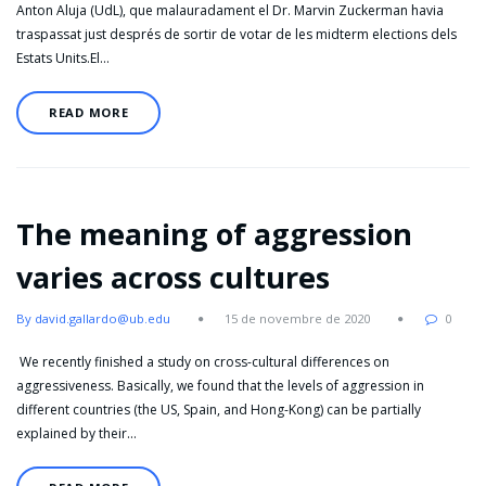
Anton Aluja (UdL), que malauradament el Dr. Marvin Zuckerman havia
traspassat just després de sortir de votar de les midterm elections dels
Estats Units.El…
READ MORE
The meaning of aggression
varies across cultures
By david.gallardo@ub.edu
15 de novembre de 2020
0
We recently finished a study on cross-cultural differences on
aggressiveness. Basically, we found that the levels of aggression in
different countries (the US, Spain, and Hong-Kong) can be partially
explained by their…