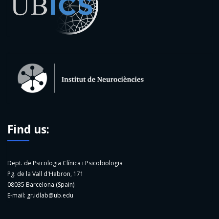
Find us:
Dept. de Psicologia Clínica i Psicobiologia
Pg. de la Vall d'Hebron, 171
08035 Barcelona (Spain)
E-mail:
gr.idlab@ub.edu