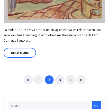
Fa molt poc que em va arribar un enllaç en el qual es relacionaven una
sèrie de temes psicològics amb obres mestres de la història de l'art.
Com que l'autora,…
READ MORE
1
2
3
4
Go