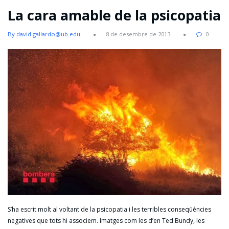
La cara amable de la psicopatia
By david.gallardo@ub.edu
8 de desembre de 2013
0
S’ha escrit molt al voltant de la psicopatia i les terribles conseqüències
negatives que tots hi associem. Imatges com les d’en Ted Bundy, les