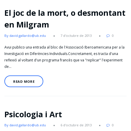
El joc de la mort, o desmontant
en Milgram
By david.gallardo@ub.edu
7 d'octubre de 2013
0
Avui publico una entrada al bloc de l'Associació Iberoamericana per a la
Investigació en Diferències Individuals.Concretament, es tracta d'una
reflexió al voltant d'un programa francès que va "replicar" l'experiment
de…
READ MORE
Psicologia i Art
By david.gallardo@ub.edu
6 d'octubre de 2013
0