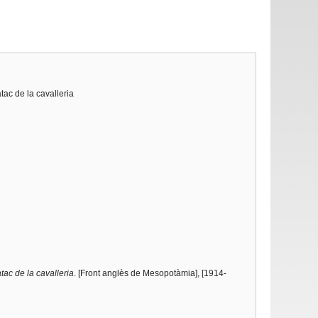
tac de la cavalleria
tac de la cavalleria
. [Front anglès de Mesopotàmia], [1914-