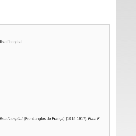
ls a l’hospital
ls a l’hospital.
[Front anglès de França], [1915-1917].
Fons F-