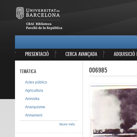
Vés al contingut
MAIN MENU
PRESENTACIÓ
CERCA AVANÇADA
ADQUISICIÓ 
006985
TEMÀTICA
Actes públics
Agricultura
Amnistia
Anarquisme
Armament
Veure més