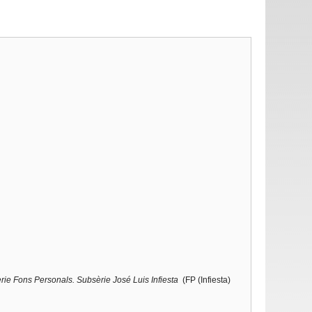
èrie Fons Personals. Subsèrie
José Luis Infiesta
(FP (Infiesta)