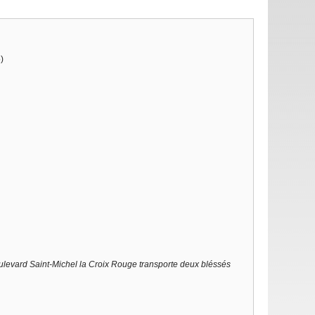
)
levard Saint-Michel la Croix Rouge transporte deux bléssés