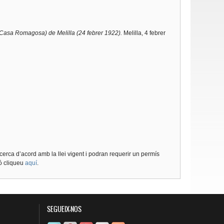
a (Casa Romagosa) de Melilla (24 febrer 1922).
Melilla, 4 febrer
cerca d’acord amb la llei vigent i podran requerir un permís
ió cliqueu
aquí
.
SEGUEIX-NOS