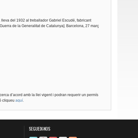
eva del 1932 al treballador Gabriel Escudé, fabricant
Guerra de la Generalitat de Catalunya]. Barcelona, 27 març
cerca d’acord amb la llei vigent i podran requerir un permís
ió cliqueu
aquí
.
SEGUEIX-NOS