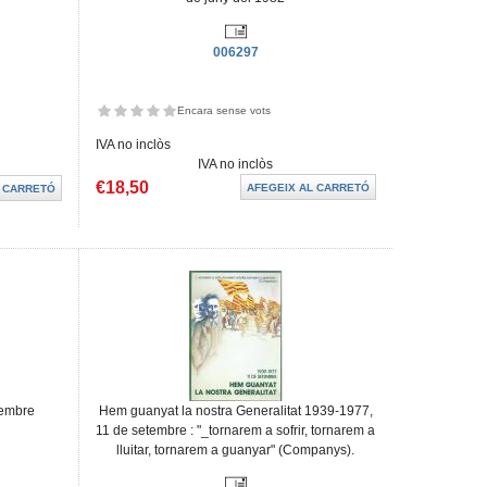
006297
Encara sense vots
IVA no inclòs
IVA no inclòs
€18,50
tembre
Hem guanyat la nostra Generalitat 1939-1977,
11 de setembre : "_tornarem a sofrir, tornarem a
lluitar, tornarem a guanyar" (Companys).