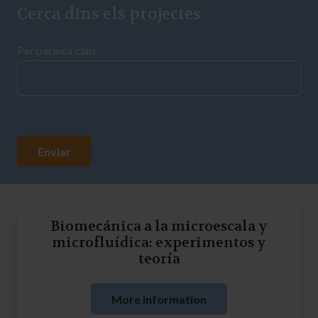
Cerca dins els projectes
Per paraula clau:
Biomecánica a la microescala y
microfluídica: experimentos y
teoría
More information