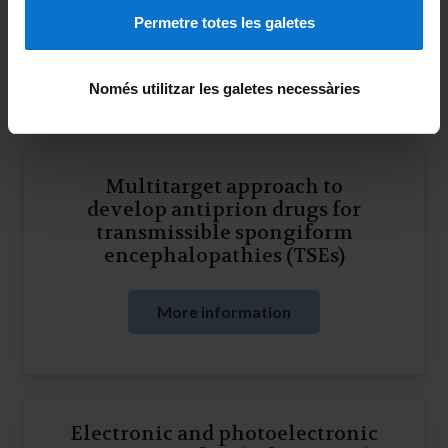
en el NIR
Permetre totes les galetes
More information
Només utilitzar les galetes necessàries
Multitarget approach to
develop antiprion drugs for
transmissible spongiform
encephalopathies (TSEs)
More information
Electronic and photoelectronic