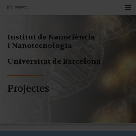
Institut de Nanociència
i Nanotecnologia
Universitat de Barcelona
Projectes