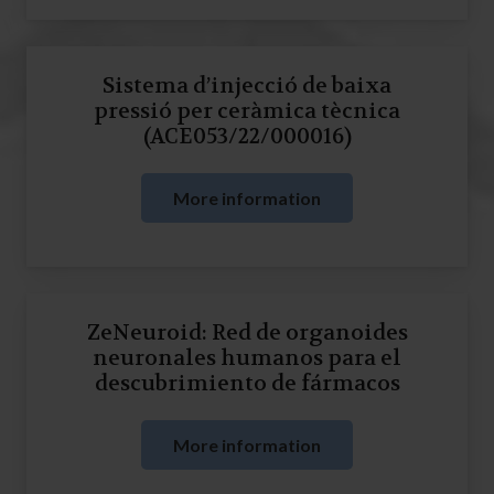
Sistema d’injecció de baixa
pressió per ceràmica tècnica
(ACE053/22/000016)
More information
ZeNeuroid: Red de organoides
neuronales humanos para el
descubrimiento de fármacos
More information