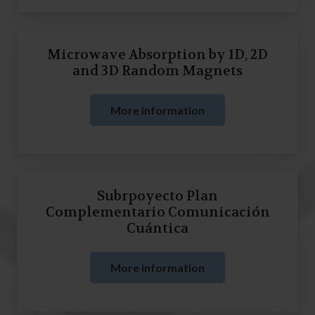
Microwave Absorption by 1D, 2D
and 3D Random Magnets
More information
Subrpoyecto Plan
Complementario Comunicación
Cuántica
More information