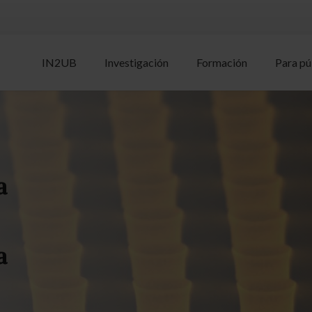
IN2UB
Investigación
Formación
Para pú
a
a