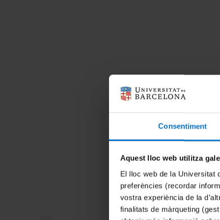
Consentiment
Aquest lloc web utilitza gal
El lloc web de la Universitat 
preferències (recordar infor
vostra experiència de la d’al
finalitats de màrqueting (gest