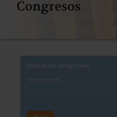
Congresos
Buscar en congresos
Por palabra clave: