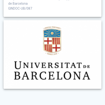
de Barcelona
GINDOC-UB/087