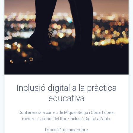
Inclusió digital a la pràctica
educativa
Conferència a càrrec de Miquel Selga i Conxi López,
mestres i autors del llibre Inclusió Digital a l’aula.
Dijous 21 de novembre