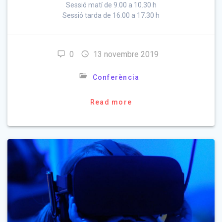
Sessió matí de 9.00 a 10.30 h
Sessió tarda de 16.00 a 17.30 h
0
13 novembre 2019
Conferència
Read more