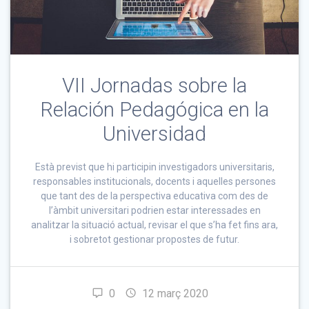
VII Jornadas sobre la
Relación Pedagógica en la
Universidad
Està previst que hi participin investigadors universitaris,
responsables institucionals, docents i aquelles persones
que tant des de la perspectiva educativa com des de
l’àmbit universitari podrien estar interessades en
analitzar la situació actual, revisar el que s’ha fet fins ara,
i sobretot gestionar propostes de futur.
0
12 març 2020