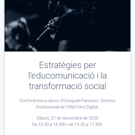
Estratègies per
l’educomunicació i la
transformació social
Conferència a càrrec d’Ezequiel Passeron. Director
Institucional de l’ONG Faro Digital.
Dilluns, 21 de desembre de 2020
De 12.30 a 14.30h i de 15.30 a 17.30h.