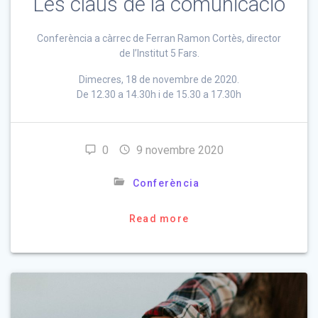
Les claus de la comunicació
Conferència a càrrec de Ferran Ramon Cortès, director
de l’Institut 5 Fars.
Dimecres, 18 de novembre de 2020.
De 12.30 a 14.30h i de 15.30 a 17.30h
0
9 novembre 2020
Conferència
Read more