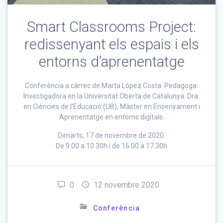
Smart Classrooms Project:
redissenyant els espais i els
entorns d’aprenentatge
Conferència a càrrec de Marta López Costa. Pedagoga.
Investigadora en la Universitat Oberta de Catalunya. Dra.
en Ciències de l’Educació (UB), Màster en Ensenyament i
Aprenentatge en entorns digitals.
Dimarts, 17 de novembre de 2020.
De 9.00 a 10.30h i de 16.00 a 17.30h
0
12 novembre 2020
Conferència