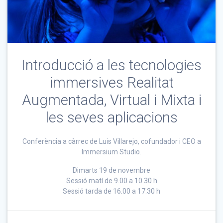
Introducció a les tecnologies
immersives Realitat
Augmentada, Virtual i Mixta i
les seves aplicacions
Conferència a càrrec de Luis Villarejo, cofundador i CEO a
Immersium Studio.
Dimarts 19 de novembre
Sessió matí de 9.00 a 10.30 h
Sessió tarda de 16.00 a 17.30 h