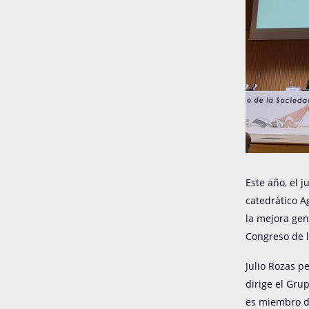
Este año, el 
catedrático A
la mejora gen
Congreso de l
Julio Rozas p
dirige el Gru
es miembro de