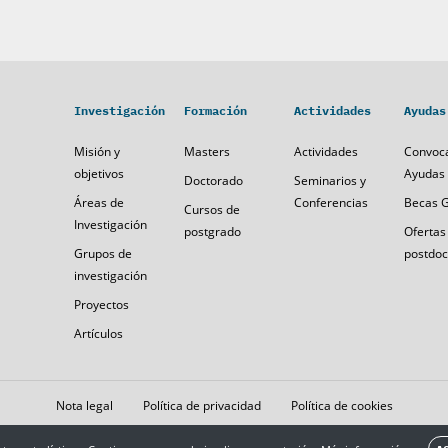
Investigación
Formación
Actividades
Ayudas
Misión y
Masters
Actividades
Convoca
objetivos
Ayudas 
Doctorado
Seminarios y
Áreas de
Conferencias
Becas 
Cursos de
Investigación
postgrado
Ofertas
Grupos de
postdoc
investigación
Proyectos
Artículos
Nota legal
Política de privacidad
Política de cookies