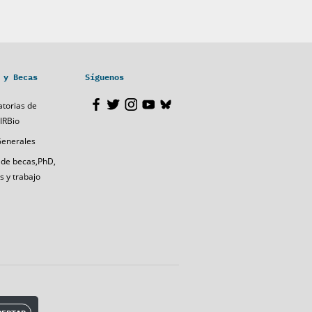
 y Becas
Síguenos
torias de
IRBio
Generales
 de becas,PhD,
s y trabajo