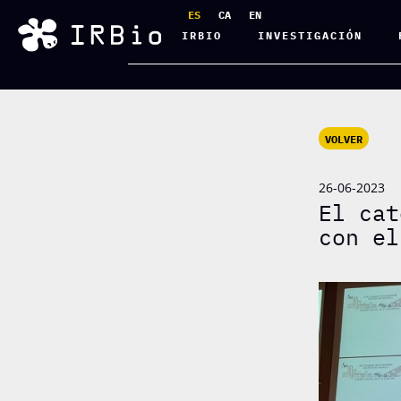
ES
CA
EN
IRBIO
INVESTIGACIÓN
VOLVER
26-06-2023
El cat
con el