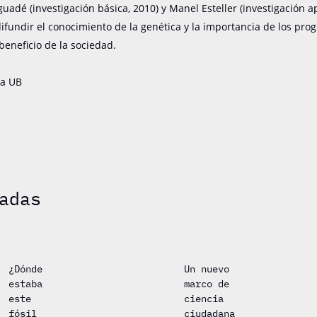
uadé (investigación básica, 2010) y Manel Esteller (investigación a
ifundir el conocimiento de la genética y la importancia de los pro
 beneficio de la sociedad.
sa UB
adas
¿Dónde
Un nuevo
estaba
marco de
este
ciencia
fósil
ciudadana