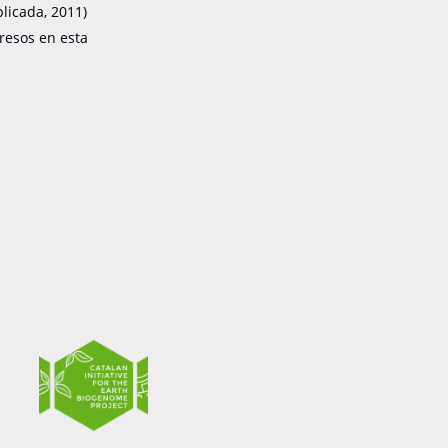
plicada, 2011)
gresos en esta