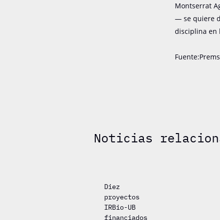
Montserrat Ag
— se quiere d
disciplina en
Fuente:Prem
Noticias relacion
Diez
proyectos
IRBio-UB
financiados