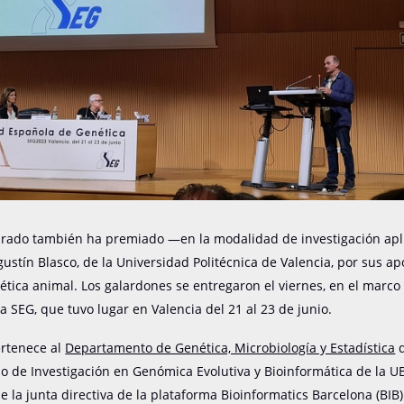
jurado también ha premiado —en la modalidad de investigación ap
gustín Blasco, de la Universidad Politécnica de Valencia, por sus ap
ética animal. Los galardones se entregaron el viernes, en el marco d
a SEG, que tuvo lugar en Valencia del 21 al 23 de junio.
ertenece al
Departamento de Genética, Microbiología y Estadística
po de Investigación en Genómica Evolutiva y Bioinformática de la U
 la junta directiva de la plataforma Bioinformatics Barcelona (BIB)