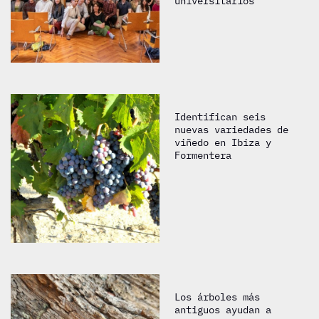
universitarios
Identifican seis
nuevas variedades de
viñedo en Ibiza y
Formentera
Los árboles más
antiguos ayudan a