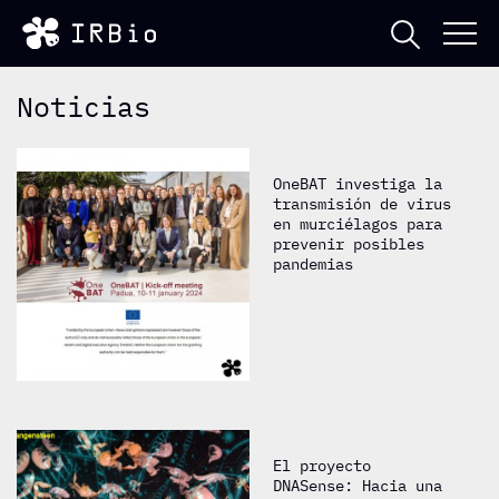
Noticias
OneBAT investiga la
transmisión de virus
en murciélagos para
prevenir posibles
pandemias
El proyecto
DNASense: Hacia una