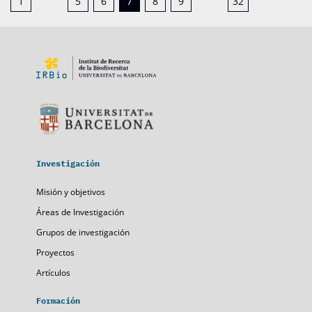
1
5
6
7
8
9
32
Investigación
Misión y objetivos
Áreas de Investigación
Grupos de investigación
Proyectos
Artículos
Formación