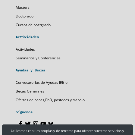
Masters
Doctorado
Cursos de postgrado
Actividades
Actividades
Seminarios y Conferencias
Ayudas y Becas
Convocatorias de Ayudas IRBio
Becas Generales
Ofertas de becas,PhD, postdocs y trabajo
Síguenos
Utilizamos cookies propias y de terceros para ofrecer nuestros servicios y