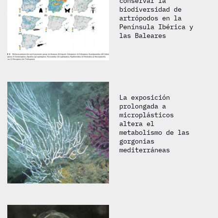
conservar la
biodiversidad de
artrópodos en la
Península Ibérica y
las Baleares
La exposición
prolongada a
microplásticos
altera el
metabolismo de las
gorgonias
mediterráneas