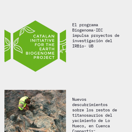
El programa
Biogenoma-IEC
impulsa proyectos de
investigación del
IRBio- UB
Nuevos
descubrimientos
sobre los restos de
titanosaurios del
yacimiento de Lo
Hueco, en Cuenca
Compartir: