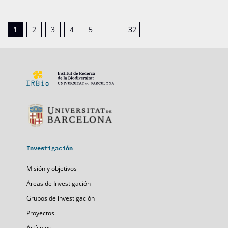
1
2
3
4
5
32
Investigación
Misión y objetivos
Áreas de Investigación
Grupos de investigación
Proyectos
Artículos