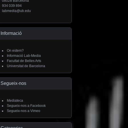
08028 Barcelona
934 039 894
labmedia@ub.edu
Informació
On estem?
Informació Lab-Media
Facultat de Belles Arts
Universitat de Barcelona
Segueix-nos
Mediateca
Segueix-nos a Facebook
Segueix-nos a Vimeo