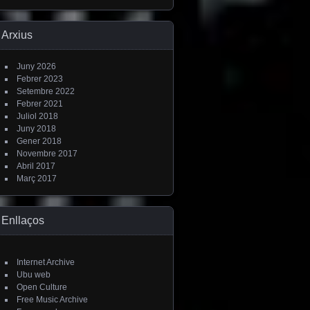
Arxius
Juny 2026
Febrer 2023
Setembre 2022
Febrer 2021
Juliol 2018
Juny 2018
Gener 2018
Novembre 2017
Abril 2017
Març 2017
Enllaços
Internet Archive
Ubu web
Open Culture
Free Music Archive