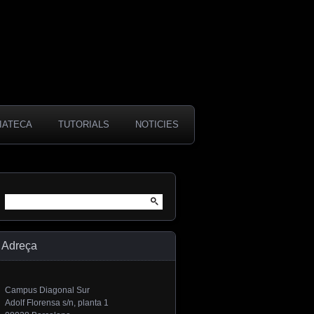
IATECA
TUTORIALS
NOTICIES
Cerca:
Adreça
Campus Diagonal Sur
Adolf Florensa s/n, planta 1