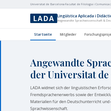
Universitat de Barcelona
›
Facultat de Filologia i Comunicac
Lingüística Aplicada i Didàct
LADA
Angewandte Sprachwissenschaft & Deu
Startseite
Mitglieder
Forschungsproj
Angewandte Sprac
der Universitat de
LADA widmet sich der linguistischen Erfor
Fremdsprachenerwerbs sowie der Entwick
Materialien für den Deutschunterricht und
Sprachwissenschaft.