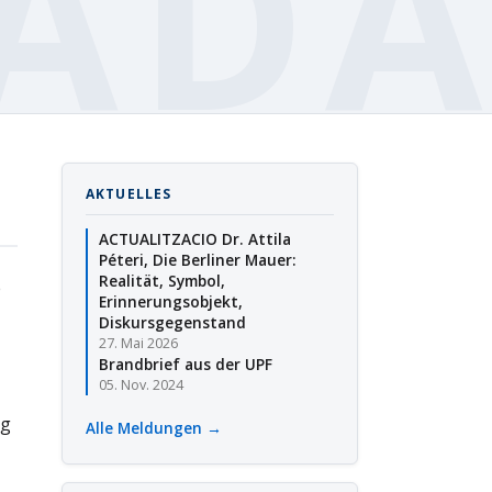
AKTUELLES
ACTUALITZACIO Dr. Attila
Péteri, Die Berliner Mauer:
Realität, Symbol,
e
Erinnerungsobjekt,
Diskursgegenstand
27. Mai 2026
Brandbrief aus der UPF
05. Nov. 2024
ng
Alle Meldungen →