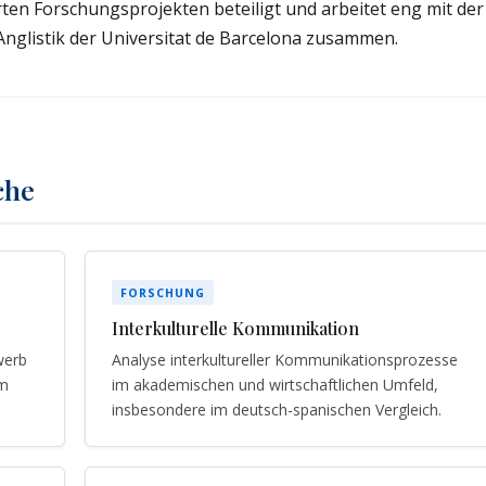
rten Forschungsprojekten beteiligt und arbeitet eng mit der
Anglistik der Universitat de Barcelona zusammen.
che
FORSCHUNG
Interkulturelle Kommunikation
werb
Analyse interkultureller Kommunikationsprozesse
im
im akademischen und wirtschaftlichen Umfeld,
insbesondere im deutsch-spanischen Vergleich.