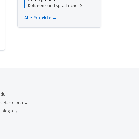
Kohärenz und sprachlicher Stil
Alle Projekte →
edu
 de Barcelona →
ilologia →