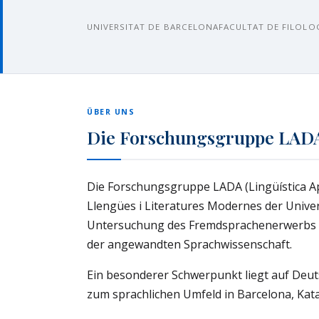
UNIVERSITAT DE BARCELONA
FACULTAT DE FILOLO
ÜBER UNS
Die Forschungsgruppe LAD
Die Forschungsgruppe LADA (Lingüística Ap
Llengües i Literatures Modernes der Univer
Untersuchung des Fremdsprachenerwerbs so
der angewandten Sprachwissenschaft.
Ein besonderer Schwerpunkt liegt auf Deut
zum sprachlichen Umfeld in Barcelona, Kat