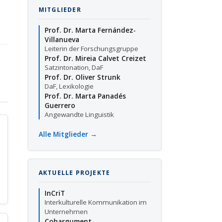
MITGLIEDER
Prof. Dr. Marta Fernández-
Villanueva
Leiterin der Forschungsgruppe
Prof. Dr. Mireia Calvet Creizet
Satzintonation, DaF
Prof. Dr. Oliver Strunk
DaF, Lexikologie
Prof. Dr. Marta Panadés
Guerrero
Angewandte Linguistik
Alle Mitglieder →
AKTUELLE PROJEKTE
InCriT
Interkulturelle Kommunikation im
Unternehmen
Cohargument