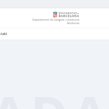
Departament de Llengües i Literatures
Modernes
takt