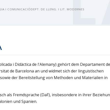
GIA I COMUNICACIÓ
DEPT. DE LLENG. I LIT. MODERNES
A
licada i Didàctica de l'Alemany) gehört dem Departament d
sitat de Barcelona an und widmet sich der linguistischen
wie der Bereitstellung von Methoden und Materialien in
sch als Fremdsprache (DaF), insbesondere in ihrer Beziehu
alonien und Spanien.