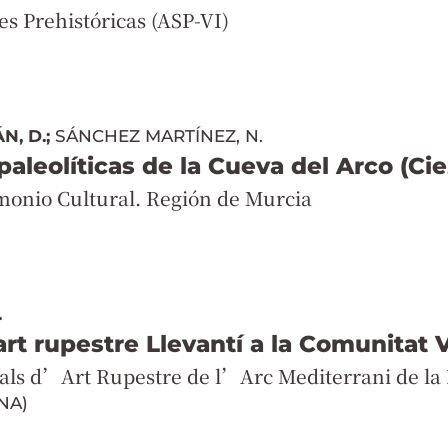
es Prehistóricas (ASP-VI)
N, D.;
SÁNCHEZ MARTÍNEZ, N.
aleolíticas de la Cueva del Arco (Cie
monio Cultural. Región de Murcia
.
art rupestre Llevantí a la Comunitat 
als d’Art Rupestre de l’Arc Mediterrani de la 
NA)