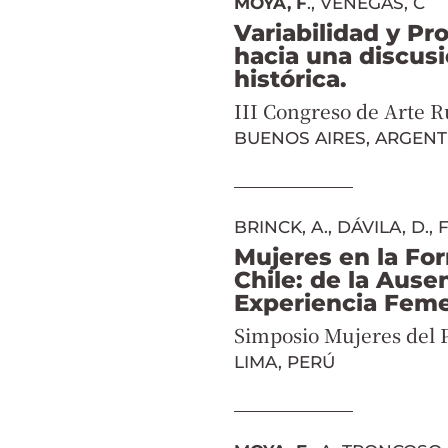
MOYA, F
., VENEGAS, C
Variabilidad y Pr
hacia una discus
histórica.
III Congreso de Arte R
BUENOS AIRES, ARGENT
BRINCK, A., DÁVILA, D.,
Mujeres en la For
Chile: de la Ause
Experiencia Feme
Simposio Mujeres del P
LIMA, PERÚ