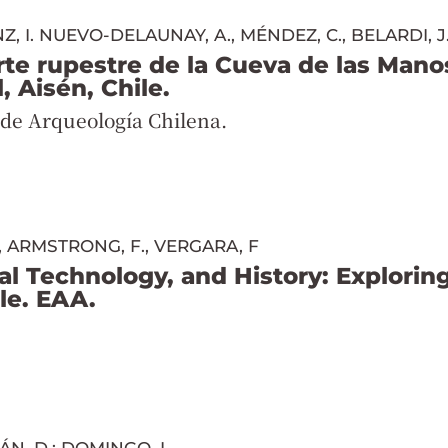
, I. NUEVO-DELAUNAY, A., MÉNDEZ, C., BELARDI, J
rte rupestre de la Cueva de las Mano
, Aisén, Chile.
 de Arqueología Chilena.
., ARMSTRONG, F., VERGARA, F
l Technology, and History: Exploring
le
.
EAA.