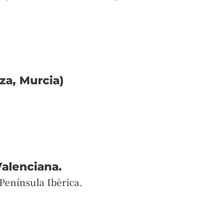
za, Murcia)
Valenciana.
Península Ibèrica.