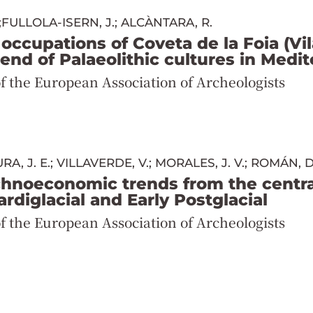
;FULLOLA-ISERN, J.; ALCÀNTARA, R.
occupations of Coveta de la Foia (Vi
end of Palaeolithic cultures in Medit
f the European Association of Archeologists
URA, J. E.; VILLAVERDE, V.; MORALES, J. V.; ROMÁN, D
chnoeconomic trends from the centra
ardiglacial and Early Postglacial
f the European Association of Archeologists