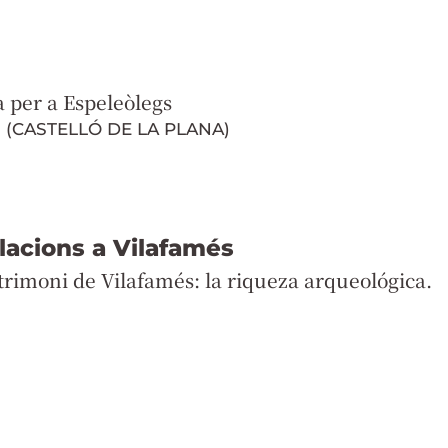
 per a Espeleòlegs
 (CASTELLÓ DE LA PLANA)
lacions a Vilafamés
atrimoni de Vilafamés: la riqueza arqueológica.