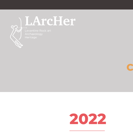
C
2022