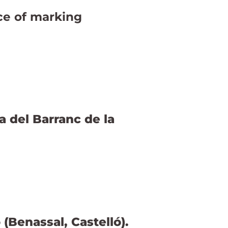
ce of marking
a del Barranc de la
(Benassal, Castelló).