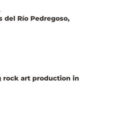
.
s del Río Pedregoso,
 rock art production in