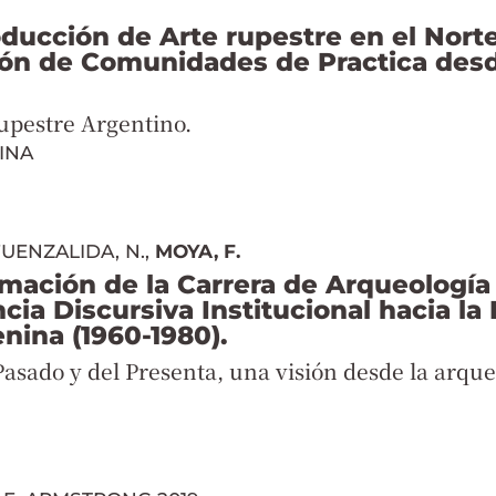
oducción de Arte rupestre en el Nort
ión de Comunidades de Practica des
upestre Argentino.
INA
 FUENZALIDA, N.,
MOYA, F.
mación de la Carrera de Arqueología
ncia Discursiva Institucional hacia la
nina (1960-1980).
asado y del Presenta, una visión desde la arqu