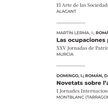
El Arte de las Sociedad
ALACANT
MARTÍN LERMA, I.;
ROMÁ
Las ocupaciones p
XXV Jornadas de Patri
MURCIA
DOMINGO, I.;
ROMÁN, D
Novetats sobre l’
I Jornades Internacion
MONTBLANC (TARRAGO