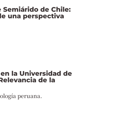
e Semiárido de Chile:
de una perspectiva
 en la Universidad de
 Relevancia de la
eología peruana.