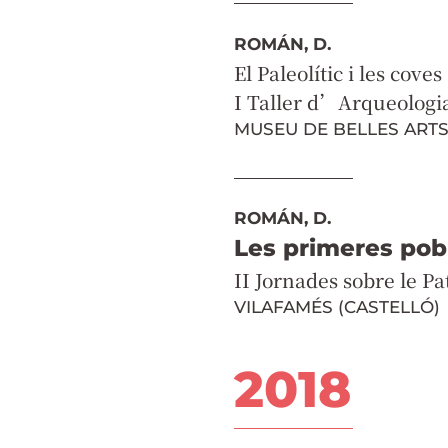
ROMÁN, D.
El Paleolític i les coves
I Taller d’Arqueologia
MUSEU DE BELLES ARTS
ROMÁN, D.
Les primeres pob
II Jornades sobre le P
VILAFAMÉS (CASTELLÓ)
2018