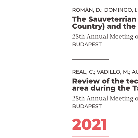
ROMÁN, D.; DOMINGO, I.
The Sauveterrian 
Country) and the 
28th Annual Meeting o
BUDAPEST
REAL, C.; VADILLO, M.; A
Review of the te
area during the T
28th Annual Meeting o
BUDAPEST
2021