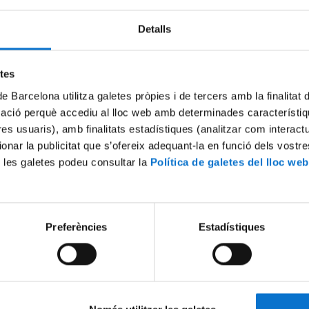
Detalls
etes
de Barcelona utilitza galetes pròpies i de tercers amb la finalitat
mació perquè accediu al lloc web amb determinades característiq
tres usuaris), amb finalitats estadístiques (analitzar com interac
ionar la publicitat que s’ofereix adequant-la en funció dels vostr
 les galetes podeu consultar la
Política de galetes del lloc web
Preferències
Estadístiques