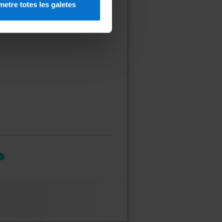
etre totes les galetes