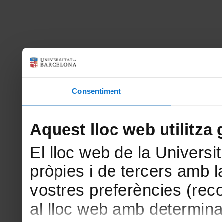
Consentiment
Aquest lloc web utilitza 
El lloc web de la Universit
pròpies i de tercers amb la
vostres preferències (rec
al lloc web amb determina