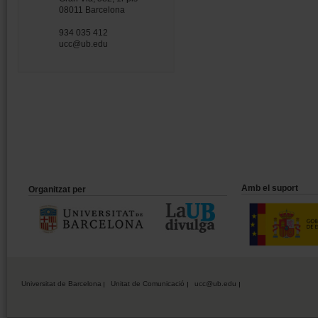
08011 Barcelona
934 035 412
ucc@ub.edu
Amb el suport
Organitzat per
Universitat de Barcelona
Unitat de Comunicació
ucc@ub.edu