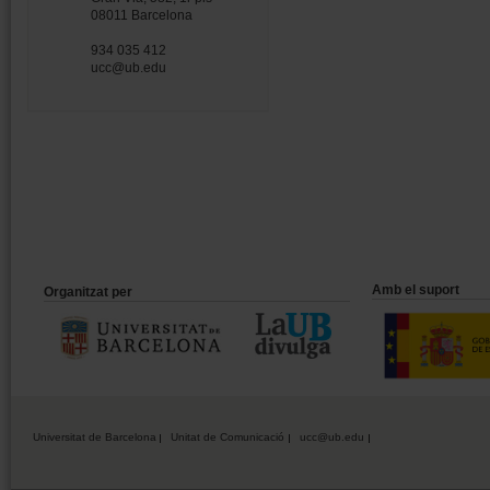
08011 Barcelona
934 035 412
ucc@ub.edu
Amb el suport
Organitzat per
Universitat de Barcelona
Unitat de Comunicació
ucc@ub.edu