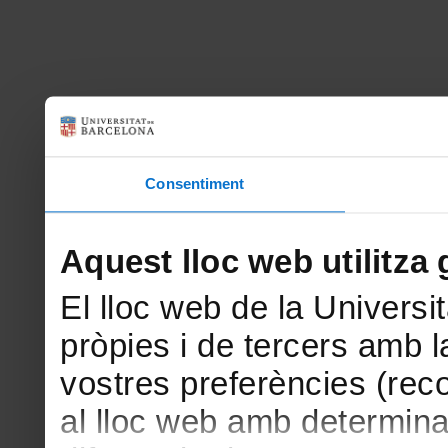
Consentiment
Aquest lloc web utilitza 
El lloc web de la Universit
pròpies i de tercers amb la
vostres preferències (rec
al lloc web amb determina