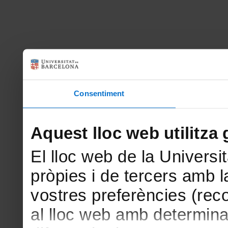
Consentiment
Aquest lloc web utilitza 
El lloc web de la Universit
pròpies i de tercers amb la
vostres preferències (rec
al lloc web amb determina