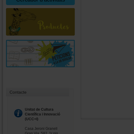
Contacte
Unitat de Cultura
Científica i Innovació
(UCC+I)
Casa Jeroni Granell
Gran Via, 582, 1r pis