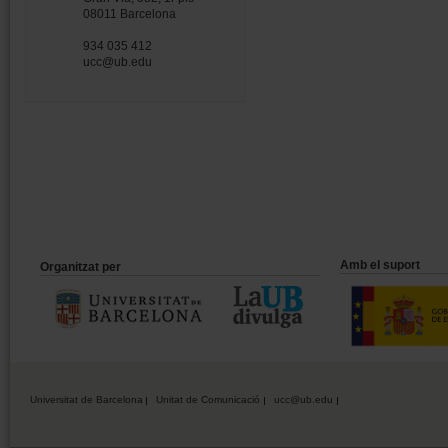
08011 Barcelona
934 035 412
ucc@ub.edu
Amb el suport
Organitzat per
Universitat de Barcelona
Unitat de Comunicació
ucc@ub.edu