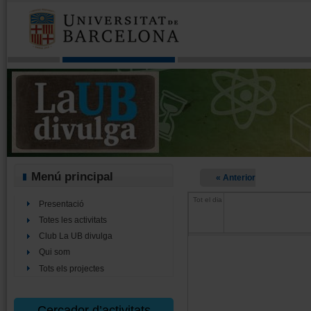
Menú principal
« Anterior
Tot el dia
Presentació
Totes les activitats
Club La UB divulga
Qui som
Tots els projectes
Cercador d’activitats