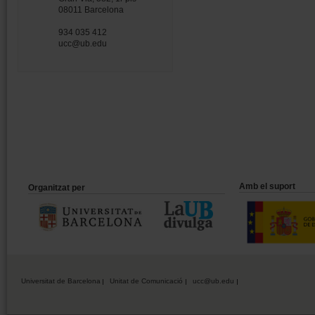
08011 Barcelona
934 035 412
ucc@ub.edu
Amb el suport
Organitzat per
Universitat de Barcelona
Unitat de Comunicació
ucc@ub.edu