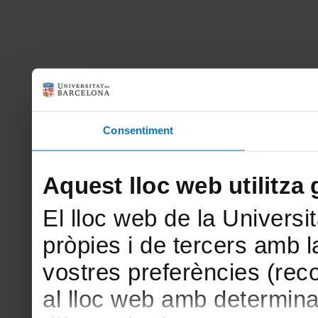
Consentiment
Aquest lloc web utilitza 
El lloc web de la Universit
pròpies i de tercers amb la
vostres preferències (rec
al lloc web amb determina