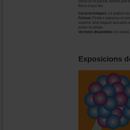
viscut en el passat, formen part d
física d’avui dia.
Característiques:
14 plafons de
Format:
Pòsters impresos en lo
superior amb bagues tancades a
poder-la penjar.
Versions disponibles:
en català
Exposicions de