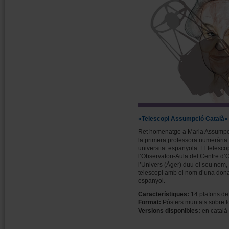
«Telescopi Assumpció Català»
Ret homenatge a Maria Assumpci
la primera professora numerària
universitat espanyola. El telescopi
l’Observatori-Aula del Centre d’
l’Univers (Àger) duu el seu nom, 
telescopi amb el nom d’una dona e
espanyol.
Característiques:
14 plafons de
Format:
Pòsters muntats sobre 
Versions disponibles:
en català