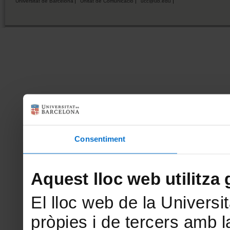
Universitat de Barcelona
Unitat de Comunicació
ucc@ub.edu
Consentiment
Aquest lloc web utilitza 
El lloc web de la Universit
pròpies i de tercers amb la