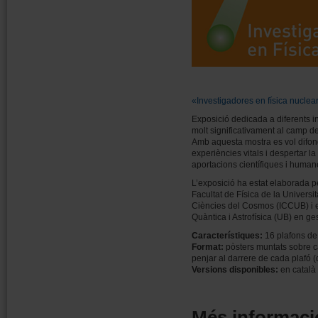
«Investigadores en física nuclea
Exposició dedicada a diferents i
molt significativament al camp de l
Amb aquesta mostra es vol difon
experiències vitals i despertar la
aportacions científiques i human
L’exposició ha estat elaborada pe
Facultat de Física de la Universit
Ciències del Cosmos (ICCUB) i e
Quàntica i Astrofísica (UB) en ges
Característiques:
16 plafons de
Format:
pòsters muntats sobre c
penjar al darrere de cada plafó (
Versions disponibles:
en català
Més informació