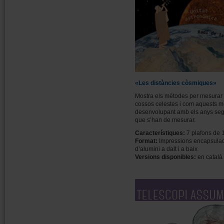
«
Les distàncies còsmiques
»
Mostra els mètodes per mesurar l
cossos celestes i com aquests m
desenvolupant amb els anys seg
que s’han de mesurar.
Característiques:
7 plafons de 
Format:
Impressions encapsulad
d’alumini a dalt i a baix
Versions disponibles:
en català