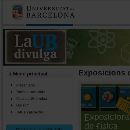
Exposicions d
Menú principal
Presentació
Totes les activitats
Club La UB divulga
Qui som
Tots els projectes
Cercador d’activitats