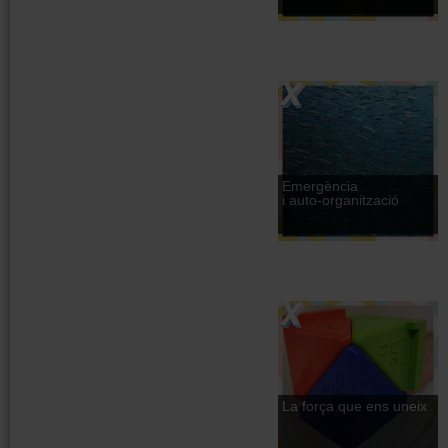
Emergència
i auto-organització
La força que ens uneix