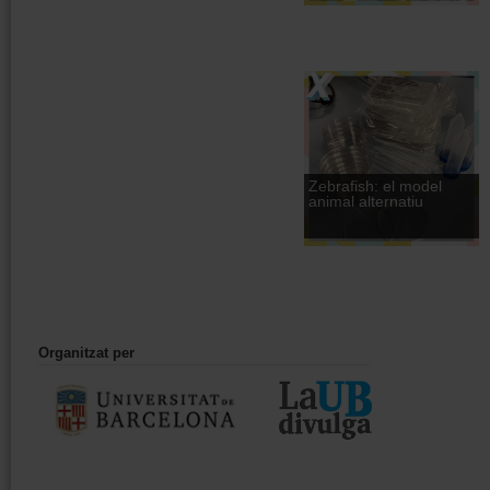
Zebrafish: el model
animal alternatiu
Organitzat per