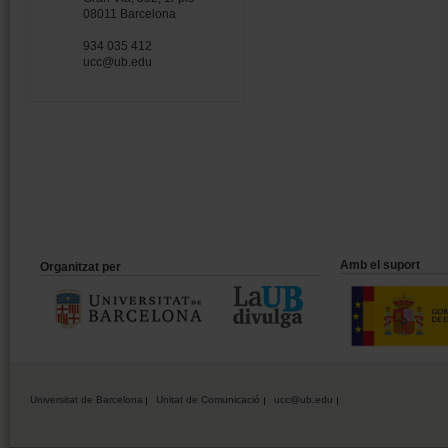
08011 Barcelona
934 035 412
ucc@ub.edu
Amb el suport
Organitzat per
Universitat de Barcelona
Unitat de Comunicació
ucc@ub.edu