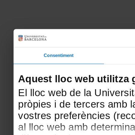
Consentiment
Aquest lloc web utilitza 
El lloc web de la Universit
pròpies i de tercers amb la
vostres preferències (rec
al lloc web amb determina