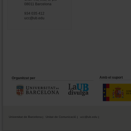
08011 Barcelona
934 035 412
ucc@ub.edu
Amb el suport
Organitzat per
Universitat de Barcelona
Unitat de Comunicació
ucc@ub.edu