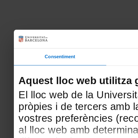
Consentiment
Aquest lloc web utilitza 
El lloc web de la Universit
pròpies i de tercers amb la
vostres preferències (rec
al lloc web amb determina