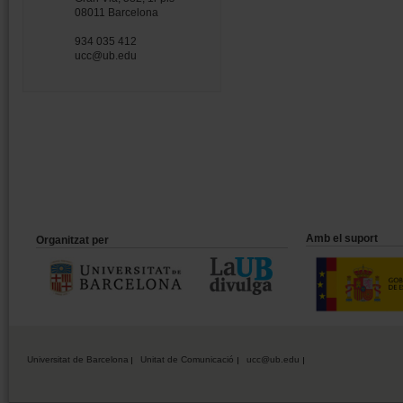
08011 Barcelona
934 035 412
ucc@ub.edu
Amb el suport
Organitzat per
Universitat de Barcelona
Unitat de Comunicació
ucc@ub.edu