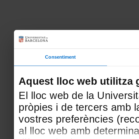
Consentiment
Aquest lloc web utilitza 
El lloc web de la Universit
pròpies i de tercers amb la
vostres preferències (rec
al lloc web amb determina