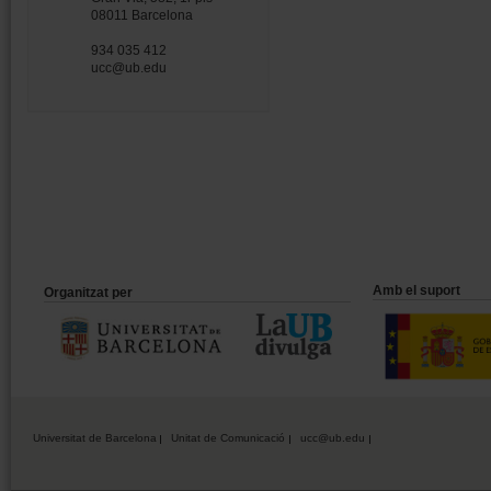
08011 Barcelona
934 035 412
ucc@ub.edu
Amb el suport
Organitzat per
Universitat de Barcelona
Unitat de Comunicació
ucc@ub.edu