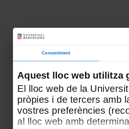
Consentiment
Aquest lloc web utilitza 
El lloc web de la Universit
pròpies i de tercers amb la
vostres preferències (rec
al lloc web amb determina