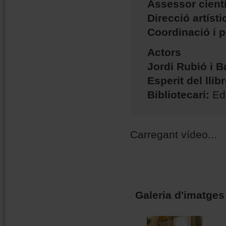
Assessor cientí
Direcció artíst
Coordinació i 
Actors
Jordi Rubió i B
Esperit del llibr
Bibliotecari:
Ed
Carregant vídeo...
Galeria d'imatges