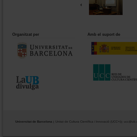
Organitzat per
Amb el suport de
Universitat de Barcelona
Unitat de Cultura Científica i Innovació (UCC+i)
ucc@ub.