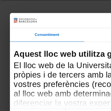
Consentiment
Aquest lloc web utilitza 
El lloc web de la Universit
pròpies i de tercers amb la
vostres preferències (rec
al lloc web amb determina
diferenciar la vostra exper