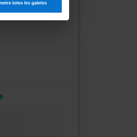
etre totes les galetes