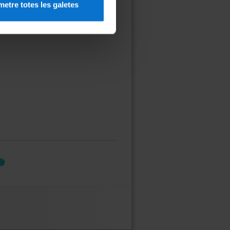
etre totes les galetes