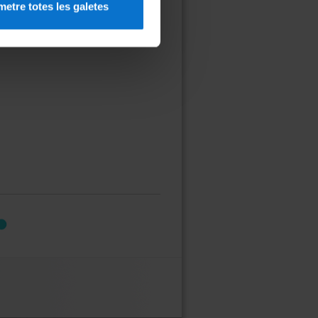
etre totes les galetes