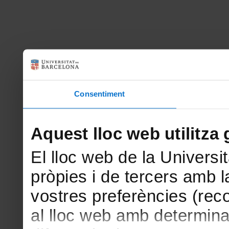
Consentiment
Aquest lloc web utilitza 
El lloc web de la Universit
pròpies i de tercers amb la
vostres preferències (rec
al lloc web amb determina