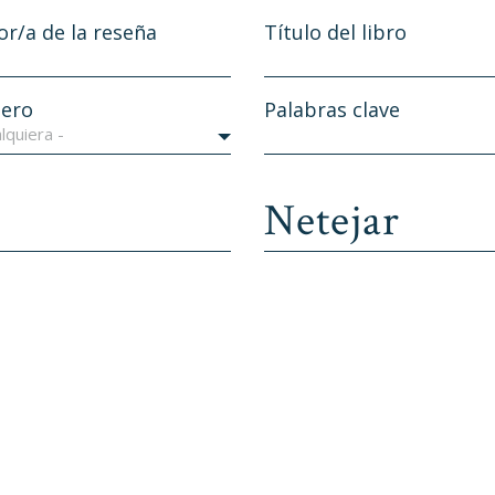
or/a de la reseña
Título del libro
ero
Palabras clave
lquiera -