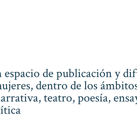
 espacio de publicación y dif
ujeres, dentro de los ámbitos
narrativa, teatro, poesía, ens
ítica