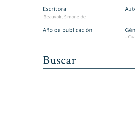
Escritora
Aut
Año de publicación
Gén
- Cua