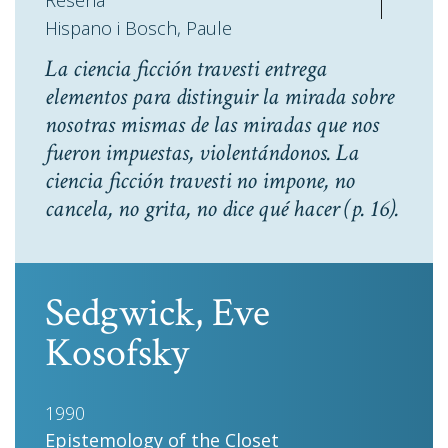
Reseña
Hispano i Bosch, Paule
La ciencia ficción travesti entrega
elementos para distinguir la mirada sobre
nosotras mismas de las miradas que nos
fueron impuestas, violentándonos. La
ciencia ficción travesti no impone, no
cancela, no grita, no dice qué hacer
(p. 16).
Sedgwick, Eve
Kosofsky
1990
Epistemology of the Closet