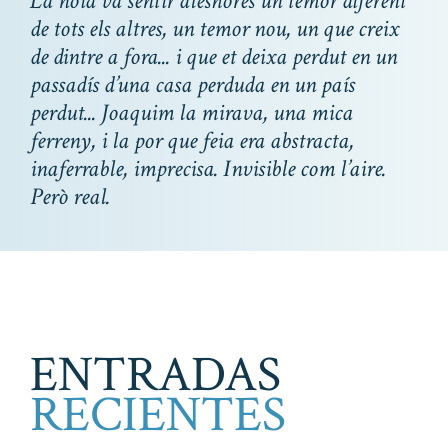
La noia va sentir aleshores un temor diferent
de tots els altres, un temor nou, un que creix
de dintre a fora... i que et deixa perdut en un
passadís d’una casa perduda en un país
perdut... Joaquim la mirava, una mica
ferreny, i la por que feia era abstracta,
inaferrable, imprecisa. Invisible com l’aire.
Però real.
ENTRADAS
RECIENTES