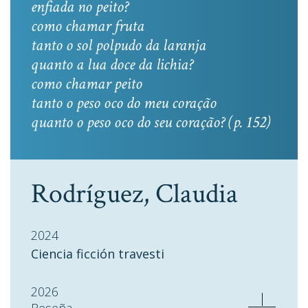
enfiada no peito?
como chamar fruta
tanto o sol polpudo da laranja
quanto a lua doce da lichia?
como chamar peito
tanto o peso oco do meu coração
quanto o peso oco do seu coração? (p. 152)
Rodríguez, Claudia
2024
Ciencia ficción travesti
2026