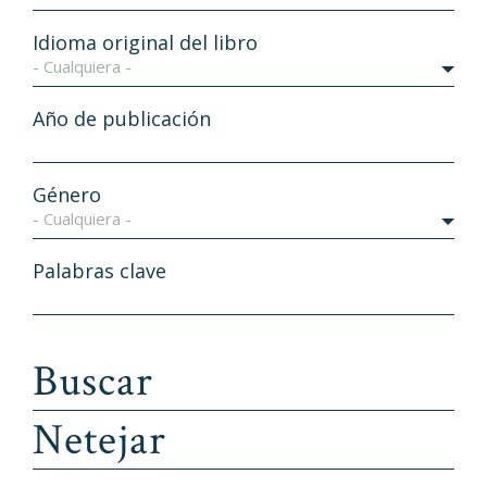
Idioma original del libro
- Cualquiera -
Año de publicación
Género
- Cualquiera -
Palabras clave